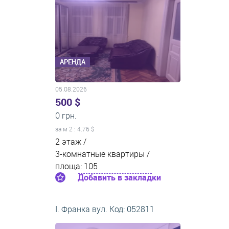
АРЕНДА
05.08.2026
500 $
0 грн.
за м
2
: 4.76 $
2 этаж /
3-комнатные квартиры /
площа: 105
Добавить в закладки
І. Франка вул. Код: 052811