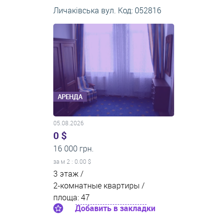
Личаківська вул. Код: 052816
АРЕНДА
05.08.2026
0 $
16 000 грн.
за м
2
: 0.00 $
3 этаж /
2-комнатные квартиры /
площа: 47
Добавить в закладки