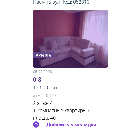
Пасічна вул. Код: 052813
АРЕНДА
05.08.2026
0 $
13 500 грн.
за м
2
: 0.00 $
2 этаж /
1-комнатные квартиры /
площа: 40
Добавить в закладки