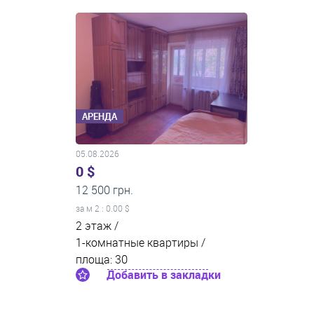
АРЕНДА
05.08.2026
0 $
12 500 грн.
за м
2
: 0.00 $
2 этаж /
1-комнатные квартиры /
площа: 30
Добавить в закладки