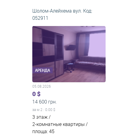
Шолом-Алейхема вул. Код:
052911
АРЕНДА
05.08.2026
0 $
14 600 грн.
за м
2
: 0.00 $
3 этаж /
2-комнатные квартиры /
площа: 45