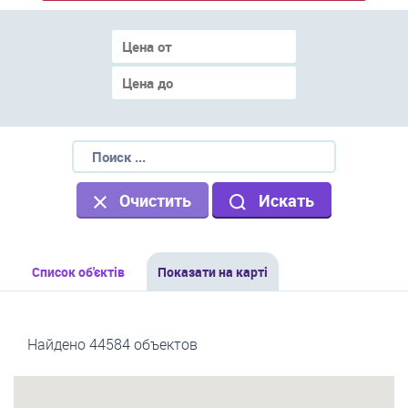
Очистить
Искать
Список об'єктів
Показати на карті
Найдено 44584 объектов