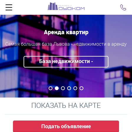
Click
Аренда квартир
Самая большая база Львова - недвижимости в аренду
База недвижимости -
объявления
ПОКАЗАТЬ НА КАРТЕ
Подать объявление