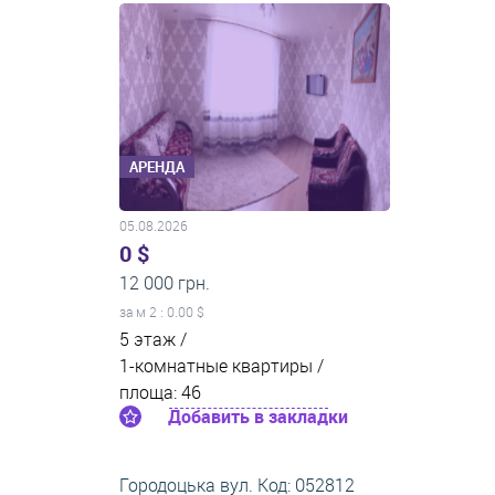
АРЕНДА
05.08.2026
0 $
12 000 грн.
за м
2
: 0.00 $
5 этаж /
1-комнатные квартиры /
площа: 46
Добавить в закладки
Городоцька вул. Код: 052812