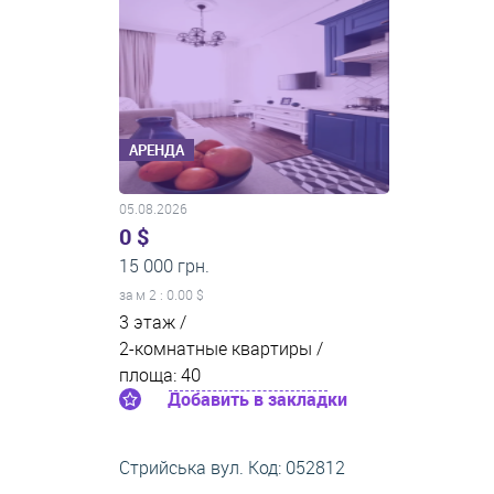
АРЕНДА
05.08.2026
0 $
15 000 грн.
за м
2
: 0.00 $
3 этаж /
2-комнатные квартиры /
площа: 40
Добавить в закладки
Стрийська вул. Код: 052812