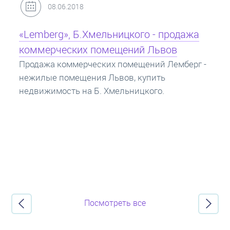
31.05.2018
Кредит под залог недвижимости:
ипотека
Ипотека на квартиру - кредит на жилье под
залог недвижимости. Купить в ипотеку - что
нужно знать? Консультация от Экспертов об
ипотечных кредитах.
Посмотреть все