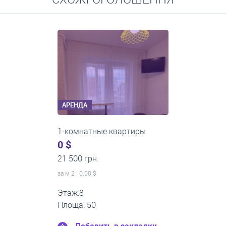
Средние цены на долгосрочную аренду квартир, домов,
комнат
АРЕНДА
1-комнатные квартиры
0 $
13 000 грн.
за м
2
: 0.00 $
Этаж:3
Площа: 40