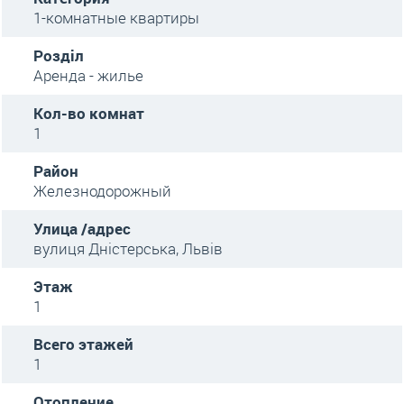
1-комнатные квартиры
Розділ
Аренда - жилье
Кол-во комнат
1
Район
Железнодорожный
Улица /адрес
вулиця Дністерська, Львів
Этаж
1
Всего этажей
1
Отопление