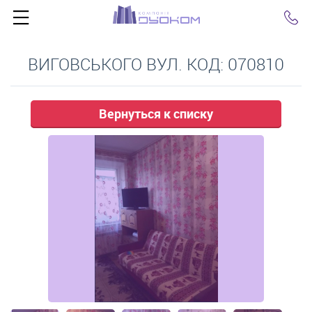
Click
ВИГОВСЬКОГО ВУЛ. КОД: 070810
Вернуться к списку