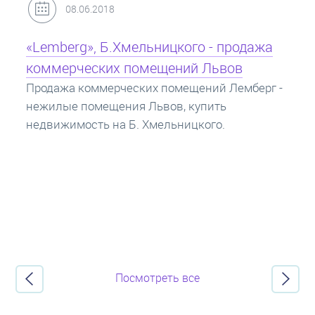
31.05.2018
Кредит под залог недвижимости:
ипотека
Ипотека на квартиру - кредит на жилье под
залог недвижимости. Купить в ипотеку - что
нужно знать? Консультация от Экспертов об
ипотечных кредитах.
Посмотреть все