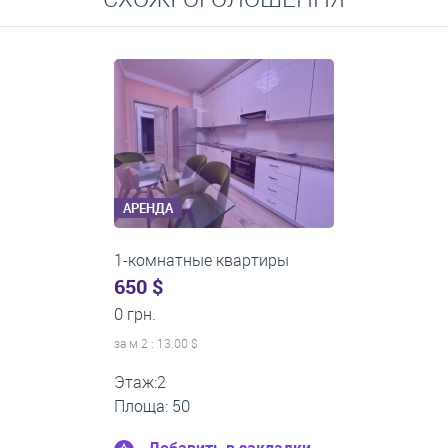
Средние цены на долгосрочную аренду квартир, домов,
комнат
АРЕНДА
1-комнатные квартиры
0 $
18 000 грн.
за м
2
: 0.00 $
Этаж:11
Площа: 45