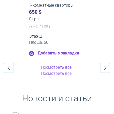
3-комнатные квартиры
0 $
22 000 грн.
за м
2
: 0.00 $
Этаж:1
Площа: 65
Добавить в закладки
Посмотреть все
Посмотреть все
Новости и статьи