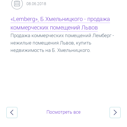
31.05.2018
Кредит под залог недвижимости:
ипотека
Ипотека на квартиру - кредит на жилье под
залог недвижимости. Купить в ипотеку - что
нужно знать? Консультация от Экспертов об
ипотечных кредитах.
Посмотреть все