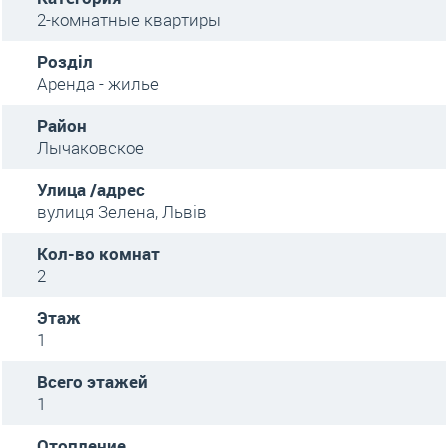
2-комнатные квартиры
Розділ
Аренда - жилье
Район
Лычаковское
Улица /адрес
вулиця Зелена, Львів
Кол-во комнат
2
Этаж
1
Всего этажей
1
Отопление