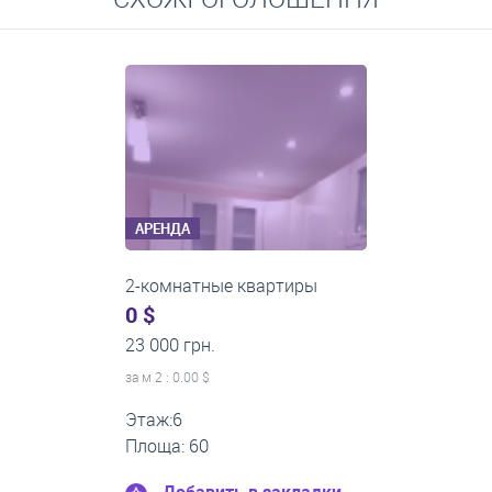
Средние цены на долгосрочную аренду квартир, домов,
комнат
АРЕНДА
2-комнатные квартиры
0 $
20 000 грн.
за м
2
: 0.00 $
Этаж:2
Площа: 45