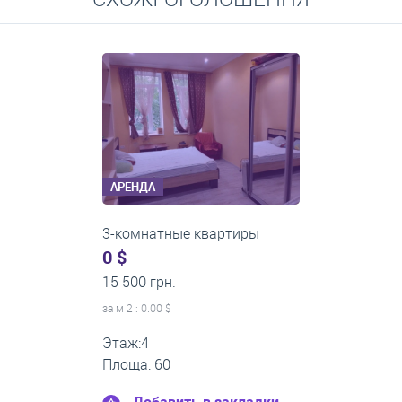
Средние цены на долгосрочную аренду квартир, домов,
комнат
АРЕНДА
3-комнатные квартиры
0 $
18 000 грн.
за м
2
: 0.00 $
Этаж:1
Площа: 70