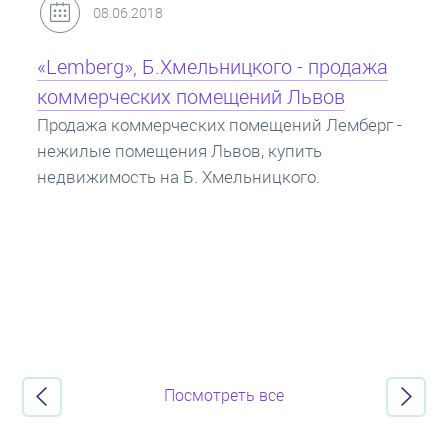
31.05.2018
Кредит под залог недвижимости:
ипотека
Ипотека на квартиру - кредит на жилье под
залог недвижимости. Купить в ипотеку - что
нужно знать? Консультация от Экспертов об
ипотечных кредитах.
Посмотреть все