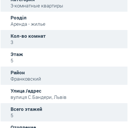
3-комнатные квартиры
Розділ
Аренда - жилье
Кол-во комнат
3
Этаж
5
Район
Франковский
Улица /адрес
вулиця С.Бандери, Львів
Всего этажей
5
Отопление