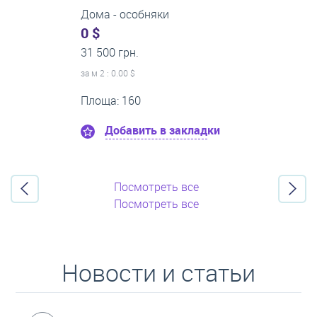
1-комнатные квартиры
0 $
21 500 грн.
за м
2
: 0.00 $
Этаж:8
Площа: 50
Добавить в закладки
Посмотреть все
Посмотреть все
Новости и статьи