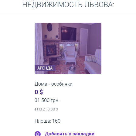
НЕДВИЖИМОСТЬ ЛЬВОВА:
АРЕНДА
1-комнатные квартиры
0 $
21 500 грн.
за м
2
: 0.00 $
Этаж:8
Площа: 50