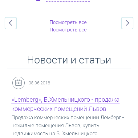
Добавить в закладки
Посмотреть все
Посмотреть все
Новости и статьи
31.05.2018
Кредит под залог недвижимости:
ипотека
Ипотека на квартиру - кредит на жилье под
залог недвижимости. Купить в ипотеку - что
нужно знать? Консультация от Экспертов об