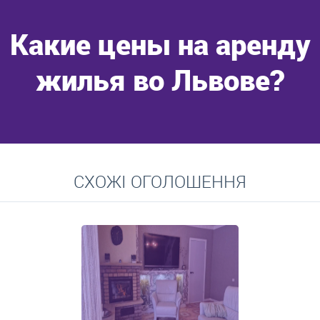
Какие цены на аренду
жилья во Львове?
Перейти
СХОЖІ ОГОЛОШЕННЯ
Средние цены на долгосрочную аренду квартир, домов,
комнат