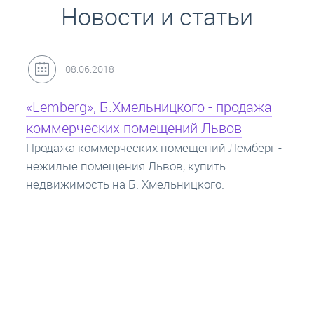
Новости и статьи
31.05.2018
Кредит под залог недвижимости:
ипотека
Ипотека на квартиру - кредит на жилье под
залог недвижимости. Купить в ипотеку - что
нужно знать? Консультация от Экспертов об
ипотечных кредитах.