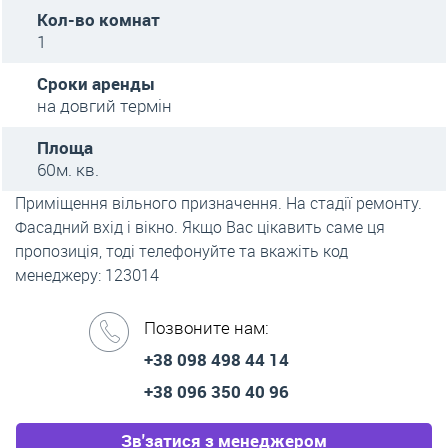
Кол-во комнат
1
Сроки аренды
на довгий термін
Площа
60м. кв.
Приміщення вільного призначення. На стадії ремонту.
Фасадний вхід і вікно. Якщо Вас цікавить саме ця
пропозиція, тоді телефонуйте та вкажіть код
менеджеру: 123014
Позвоните нам:
+38 098 498 44 14
+38 096 350 40 96
Зв'затися з менеджером