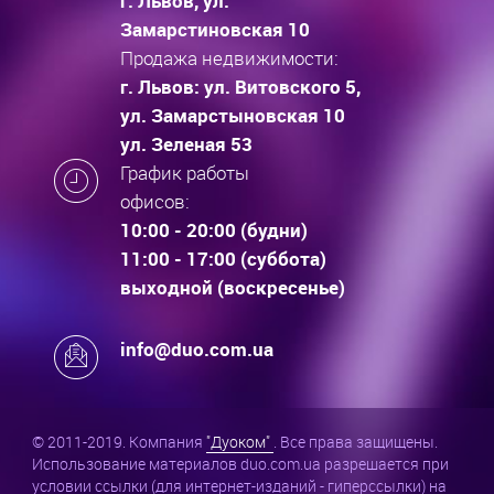
г. Львов, ул.
Замарстиновская 10
Продажа недвижимости:
г. Львов: ул. Витовского 5,
ул. Замарстыновская 10
ул. Зеленая 53
График работы
офисов:
10:00 - 20:00 (будни)
11:00 - 17:00 (суббота)
выходной (воскресенье)
info@duo.com.ua
© 2011-2019. Компания
"Дуоком"
. Все права защищены.
Использование материалов duo.com.ua разрешается при
условии ссылки (для интернет-изданий - гиперссылки) на