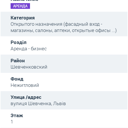
АРЕНДА
Категория
Открытого назначения (фасадный вход -
магазины, салоны, аптеки, открытые офисы ...)
Розділ
Аренда - бизнес
Район
Шевченковский
Фонд
Нежитловий
Улица /адрес
вулиця Шевченка, Львів
Этаж
1