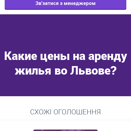
Зв'затися з менеджером
Какие цены на аренду
жилья во Львове?
Перейти
СХОЖІ ОГОЛОШЕННЯ
Средние цены на долгосрочную аренду квартир, домов,
комнат