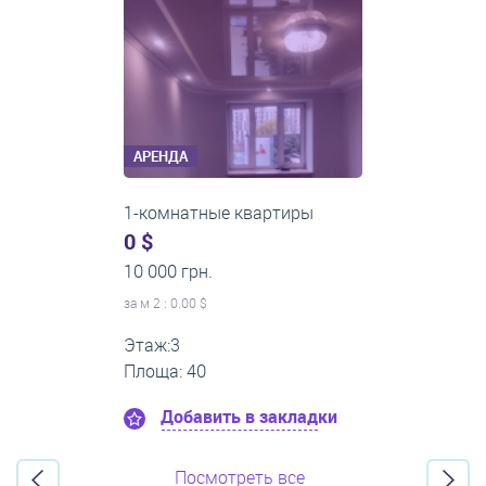
АРЕНДА
1-комнатные квартиры
0 $
11 200 грн.
за м
2
: 0.00 $
Этаж:1
Площа: 35
Добавить в закладки
Посмотреть все