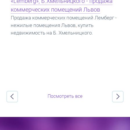
Кредит под залог недвижимости:
ипотека
Ипотека на квартиру - кредит на жилье под
залог недвижимости. Купить в ипотеку - что
нужно знать? Консультация от Экспертов об
ипотечных кредитах.
Посмотреть все