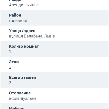
Аренда - жилье
Район
галицкий
Улица /адрес
вулиця Балабана, Львів
Кол-во комнат
1
Этаж
2
Всего этажей
3
Отопление
індивідуальне
Мебель