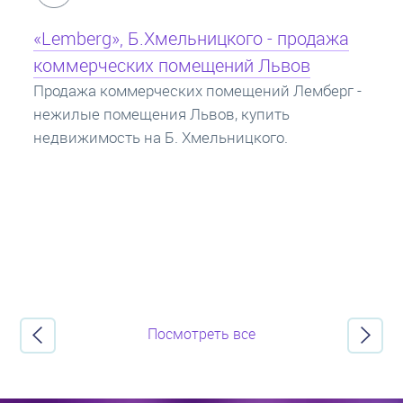
Кредит под залог недвижимости:
ипотека
Ипотека на квартиру - кредит на жилье под
залог недвижимости. Купить в ипотеку - что
нужно знать? Консультация от Экспертов об
ипотечных кредитах.
Посмотреть все