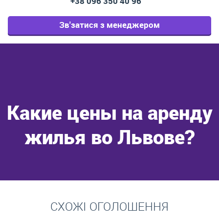
+38 096 350 40 96
Зв'затися з менеджером
Какие цены на аренду
жилья во Львове?
Перейти
СХОЖІ ОГОЛОШЕННЯ