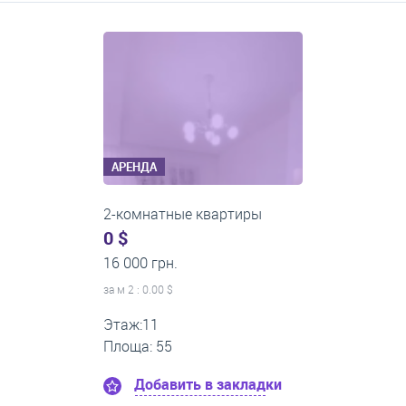
Средние цены на долгосрочную аренду квартир, домов,
комнат
АРЕНДА
2-комнатные квартиры
0 $
14 000 грн.
за м
2
: 0.00 $
Этаж:5
Площа: 50
Добавить в закладки