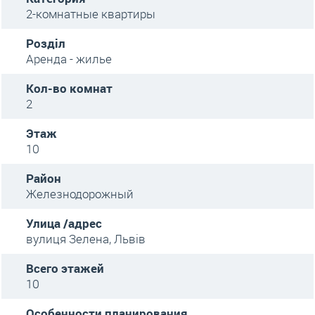
2-комнатные квартиры
Розділ
Аренда - жилье
Кол-во комнат
2
Этаж
10
Район
Железнодорожный
Улица /адрес
вулиця Зелена, Львів
Всего этажей
10
Особенности планирования