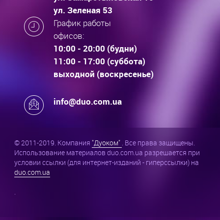
ул. Зеленая 53
График работы
офисов:
10:00 - 20:00 (будни)
11:00 - 17:00 (суббота)
выходной (воскресенье)
info@duo.com.ua
© 2011-2019. Компания
"Дуоком"
. Все права защищены.
Использование материалов duo.com.ua разрешается при
условии ссылки (для интернет-изданий - гиперссылки) на
duo.com.ua
.