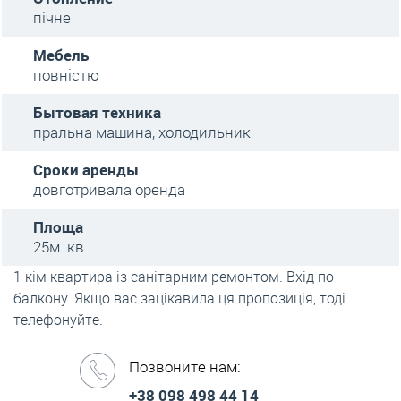
пічне
Мебель
повністю
Бытовая техника
пральна машина, холодильник
Сроки аренды
довготривала оренда
Площа
25м. кв.
1 кім квартира із санітарним ремонтом. Вхід по
балкону. Якщо вас зацікавила ця пропозиція, тоді
телефонуйте.
Позвоните нам:
+38 098 498 44 14