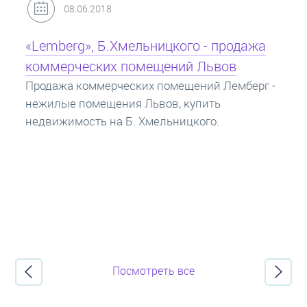
31.05.2018
Кредит под залог недвижимости:
ипотека
Ипотека на квартиру - кредит на жилье под
залог недвижимости. Купить в ипотеку - что
нужно знать? Консультация от Экспертов об
ипотечных кредитах.
Посмотреть все