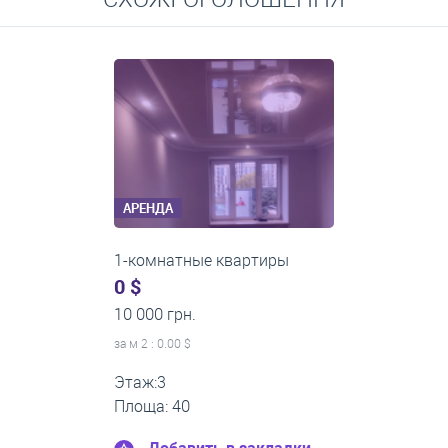
Средние цены на долгосрочную аренду квартир, домов,
комнат
АРЕНДА
1-комнатные квартиры
0 $
11 200 грн.
за м
2
: 0.00 $
Этаж:1
Площа: 35