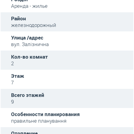
Аренда - жилье
Район
железнодорожный
Улица /адрес
вул. Залізнична
Кол-во комнат
2
Этаж
7
Всего этажей
9
Особенности планирования
правильне планування
Отопление