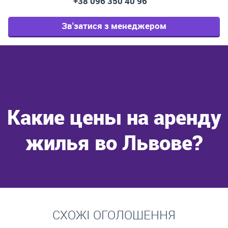
+38 096 350 40 96
Зв'затися з менеджером
Какие цены на аренду
жилья во Львове?
Перейти
СХОЖІ ОГОЛОШЕННЯ