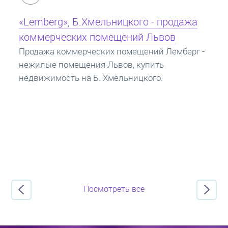
Кредит под залог недвижимости:
ипотека
Ипотека на квартиру - кредит на жилье под
залог недвижимости. Купить в ипотеку - что
нужно знать? Консультация от Экспертов об
ипотечных кредитах.
Посмотреть все