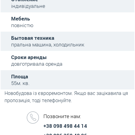
індивідуальне
Мебель
повністю
Бытовая техника
пральна машина, холодильник
Сроки аренды
довготривала оренда
Площа
55м. кв.
Новобудова із євроремонтом. Якщо вас зацікавила ця
пропозиція, тоді телефонуйте.
Позвоните нам:
+38 098 498 44 14