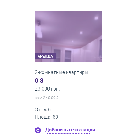
Средние цены на долгосрочную аренду квартир, домов,
комнат
АРЕНДА
2-комнатные квартиры
0 $
20 000 грн.
за м
2
: 0.00 $
Этаж:2
Площа: 45
Добавить в закладки