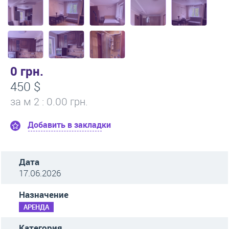
0 грн.
450 $
за м
2
: 0.00 грн.
Добавить в закладки
Дата
17.06.2026
Назначение
АРЕНДА
Категория