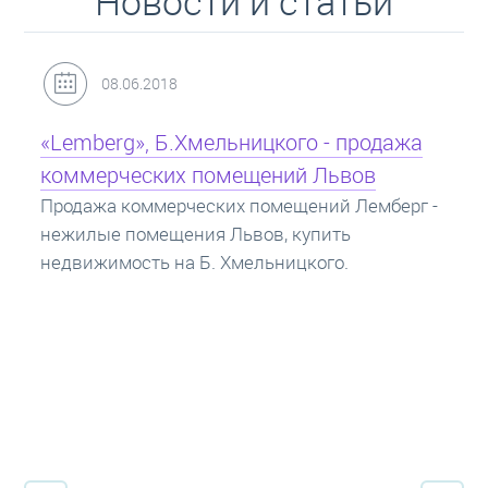
Новости и статьи
31.05.2018
Кредит под залог недвижимости:
ипотека
Ипотека на квартиру - кредит на жилье под
залог недвижимости. Купить в ипотеку - что
нужно знать? Консультация от Экспертов об
ипотечных кредитах.