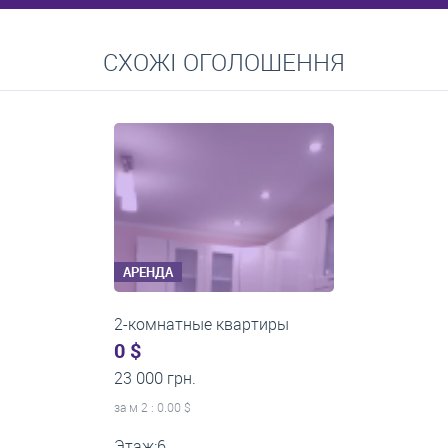
Перейти
СХОЖІ ОГОЛОШЕННЯ
Средние цены на долгосрочную аренду квартир, домов,
комнат
АРЕНДА
2-комнатные квартиры
0 $
20 000 грн.
за м
2
: 0.00 $
Этаж:2