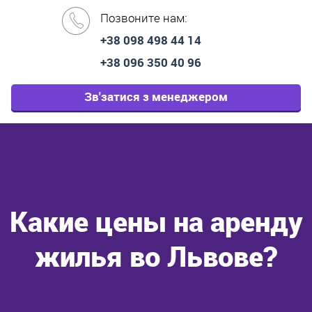
Позвоните нам:
+38 098 498 44 14
+38 096 350 40 96
Зв'затися з менеджером
Какие цены на аренду
жилья во Львове?