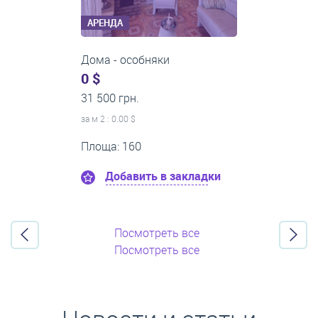
АРЕНДА
1-комнатные квартиры
0 $
21 500 грн.
за м
2
: 0.00 $
Этаж:8
Площа: 50
Добавить в закладки
Посмотреть все
Посмотреть все