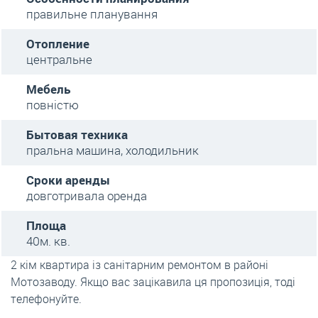
правильне планування
Отопление
центральне
Мебель
повністю
Бытовая техника
пральна машина, холодильник
Сроки аренды
довготривала оренда
Площа
40м. кв.
2 кім квартира із санітарним ремонтом в районі
Мотозаводу. Якщо вас зацікавила ця пропозиція, тоді
телефонуйте.