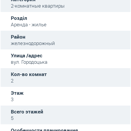
2-комнатные квартиры
Розділ
Аренда - жилье
Район
железнодорожный
Улица /адрес
вул. Городоцька
Кол-во комнат
2
Этаж
3
Всего этажей
5
Особенности планирования