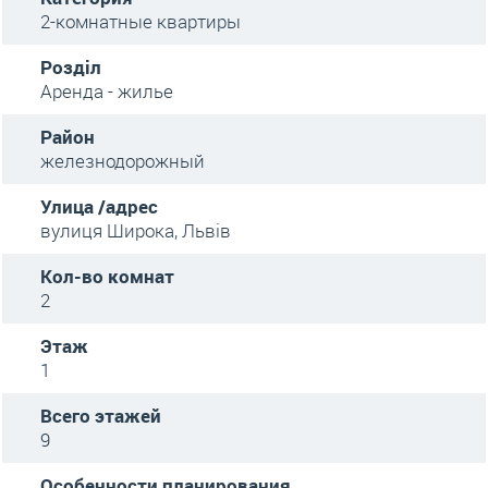
2-комнатные квартиры
Розділ
Аренда - жилье
Район
железнодорожный
Улица /адрес
вулиця Широка, Львів
Кол-во комнат
2
Этаж
1
Всего этажей
9
Особенности планирования