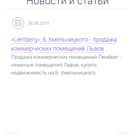
Новости и статьи
31.05.2018
Кредит под залог недвижимости:
ипотека
Ипотека на квартиру - кредит на жилье под
залог недвижимости. Купить в ипотеку - что
нужно знать? Консультация от Экспертов об
ипотечных кредитах.