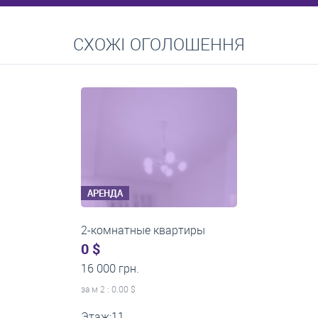
Перейти
СХОЖІ ОГОЛОШЕННЯ
Средние цены на долгосрочную аренду квартир, домов,
комнат
АРЕНДА
2-комнатные квартиры
0 $
14 000 грн.
за м
2
: 0.00 $
Этаж:5