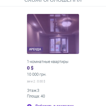
Средние цены на долгосрочную аренду квартир, домов,
комнат
АРЕНДА
1-комнатные квартиры
0 $
11 200 грн.
за м
2
: 0.00 $
Этаж:1
Площа: 35