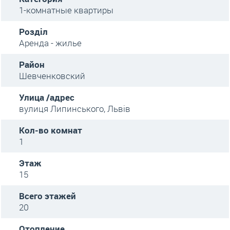
1-комнатные квартиры
Розділ
Аренда - жилье
Район
Шевченковский
Улица /адрес
вулиця Липинського, Львів
Кол-во комнат
1
Этаж
15
Всего этажей
20
Отопление