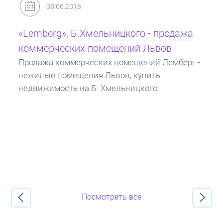
31.05.2018
Кредит под залог недвижимости:
ипотека
Ипотека на квартиру - кредит на жилье под
залог недвижимости. Купить в ипотеку - что
нужно знать? Консультация от Экспертов об
ипотечных кредитах.
Посмотреть все