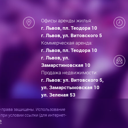
Офисы аренды жилья:
г. Львов, пл. Теодора 10
г. Львов, ул. Витовского 5
Коммерческая аренда:
г. Львов, пл. Теодора 10
г. Львов, ул.
Замарстиновская 10
Продажа недвижимости:
г. Львов: ул. Витовского 5,
ул. Замарстыновская 10
ул. Зеленая 53
се права защищены. Использование
.
при условии ссылки (для интернет-
a