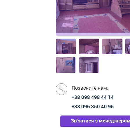
Позвоните нам:
+38 098 498 44 14
+38 096 350 40 96
Зв'затися з менеджеро