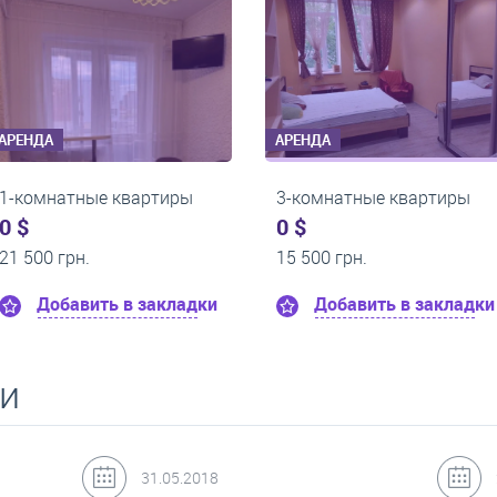
АРЕНДА
АРЕНДА
1-комнатные квартиры
1-комнатные кв
0 $
0 $
9 000 грн.
17 800 грн.
дки
Добавить в закладки
Добавить в
ьи
24.07.2017