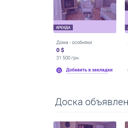
АРЕНДА
АРЕНДА
Дома - особняки
Дома - особняки
0 $
0 $
13 000 грн.
10 000 грн.
Добавить в закладки
Добавить в закладк
Доска объявлен