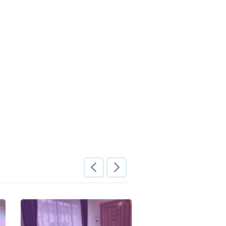
 комнат