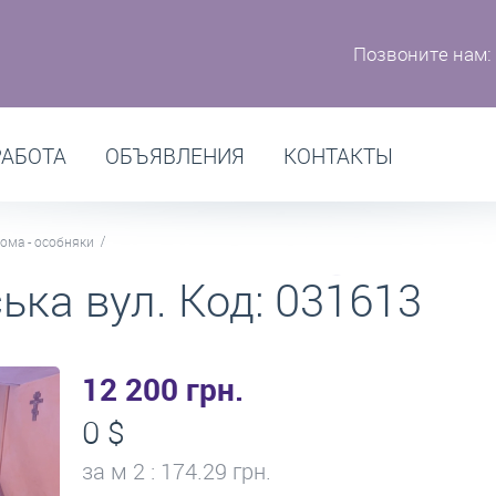
Позвоните нам:
РАБОТА
ОБЪЯВЛЕНИЯ
КОНТАКТЫ
ома - особняки
ька вул. Код: 031613
12 200 грн.
0 $
за м
2
: 174.29 грн.