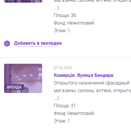
магазины, салоны, аптеки, откры
...)
Площа: 36
Фонд: Нежитловий
Этаж: 1
Добавить в закладки
07.02.2026
Комерція. Вулиця Бандери.
Открытого назначения (фасадный 
АРЕНДА
магазины, салоны, аптеки, откры
...)
Площа: 31
Фонд: Нежитловий
Этаж: 1