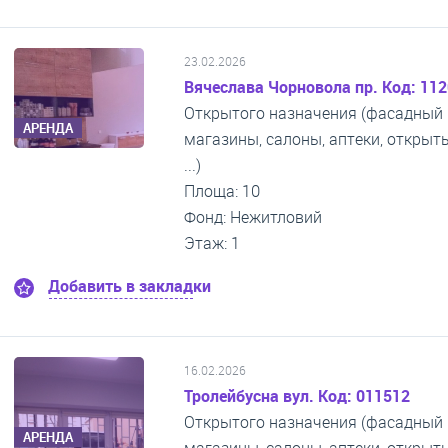
23.02.2026
Вячеслава Чорновола пр. Код: 11
Открытого назначения (фасадный 
АРЕНДА
магазины, салоны, аптеки, откры
...)
Площа: 10
Фонд: Нежитловий
Этаж: 1
Добавить в закладки
16.02.2026
Тролейбусна вул. Код: 011512
Открытого назначения (фасадный 
АРЕНДА