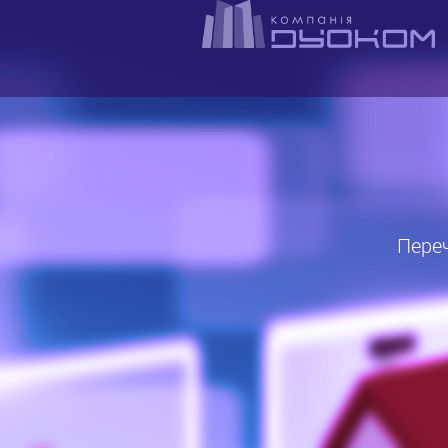
Перече