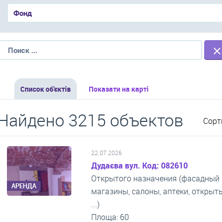
Список об'єктів
Показати на карті
Найдено 3215 объектов
Сорт
22.07.2026
Дудаєва вул. Код: 082610
Открытого назначения (фасадный 
АРЕНДА
магазины, салоны, аптеки, откры
...)
Площа: 60