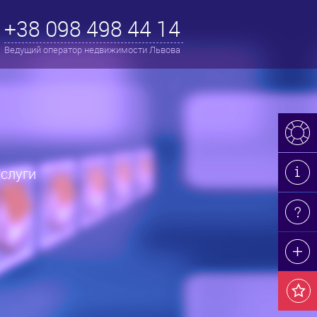
+38 098 498 44 14
Ведущий оператор недвижимости Львова
 услуги