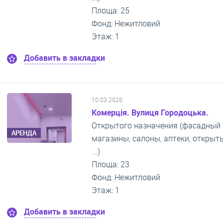
Площа: 25
Фонд: Нежитловий
Этаж: 1
Добавить в закладки
10.03.2026
Комерція. Вулиця Городоцька.
Открытого назначения (фасадный 
АРЕНДА
магазины, салоны, аптеки, откры
...)
Площа: 23
Фонд: Нежитловий
Этаж: 1
Добавить в закладки