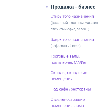
Продажа - бизнес
Открытого назначения
(фасадный вход - под магазин,
открытый офис, салон...)
Закрытого назначения
(нефасадный вход)
Торговые залы,
павильоны, МАФы
Склады, складские
помещения
Под кафе /рестораны
Отдельностоящие
помещения, дома