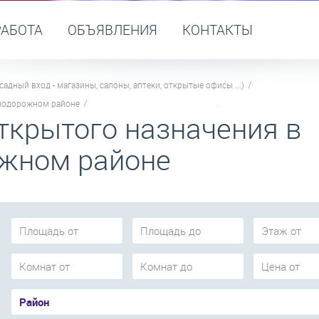
РАБОТА
ОБЪЯВЛЕНИЯ
КОНТАКТЫ
адный вход - магазины, салоны, аптеки, открытые офисы ...)
нодорожном районе
крытого назначения в
жном районе