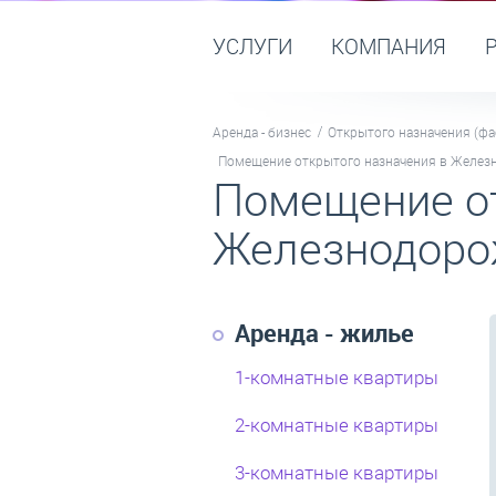
УСЛУГИ
КОМПАНИЯ
Аренда - бизнес
Открытого назначения (фас
Помещение открытого назначения в Желез
Помещение от
Железнодоро
Аренда - жилье
1-комнатные квартиры
2-комнатные квартиры
3-комнатные квартиры