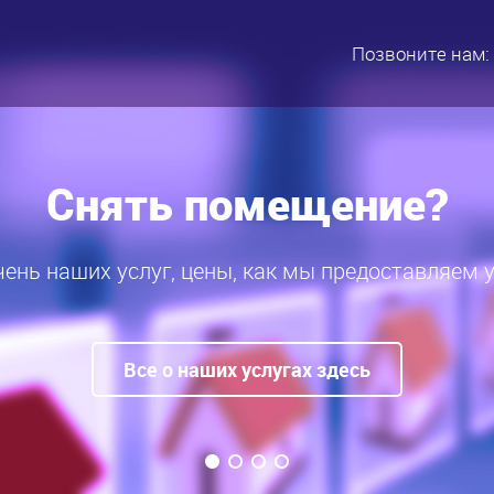
Позвоните нам:
Сдать помещение?
нь услуг владельцу, цены, как мы предоставляем
Все об услугах ВЛАДЕЛЬЦУ