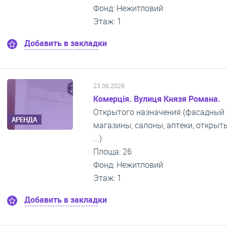
Фонд: Нежитловий
Этаж: 1
Добавить в закладки
23.06.2026
Комерція. Вулиця Князя Романа.
Открытого назначения (фасадный 
АРЕНДА
магазины, салоны, аптеки, откры
...)
Площа: 26
Фонд: Нежитловий
Этаж: 1
Добавить в закладки