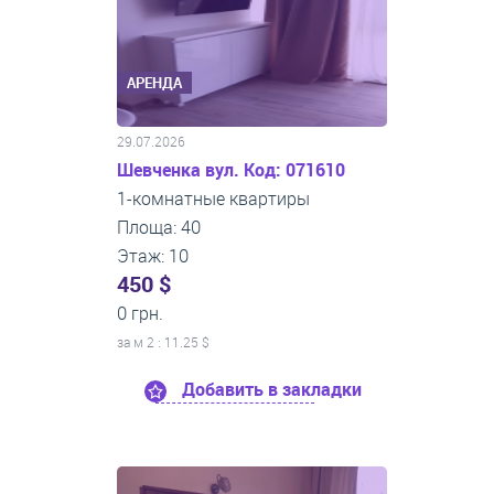
АРЕНДА
29.07.2026
Шевченка вул. Код: 071610
1-комнатные квартиры
Площа: 40
Этаж: 10
450 $
0 грн.
за м
2
: 11.25 $
Добавить в закладки