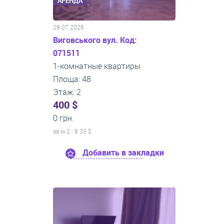
АРЕНДА
29.07.2026
Виговського вул. Код:
071511
1-комнатные квартиры
Площа: 48
Этаж: 2
400 $
0 грн.
за м
2
: 8.33 $
Добавить в закладки