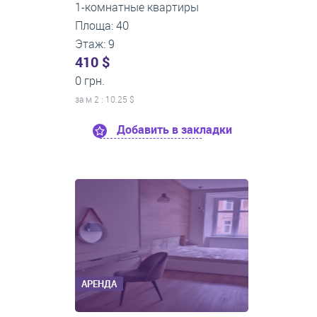
1-комнатные квартиры
Площа: 40
Этаж: 9
410 $
0 грн.
за м
2
: 10.25 $
Добавить в закладки
АРЕНДА