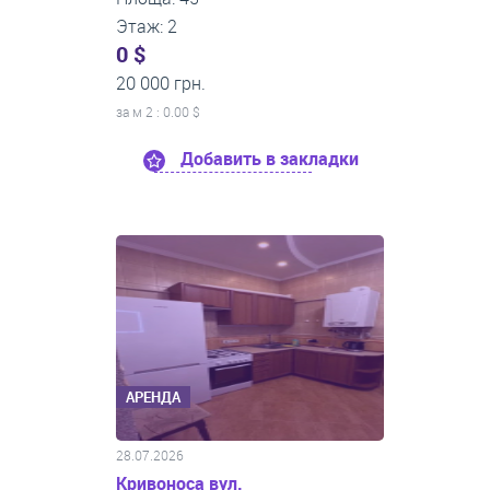
Этаж: 2
0 $
20 000 грн.
за м
2
: 0.00 $
Добавить в закладки
АРЕНДА
28.07.2026
Кривоноса вул.