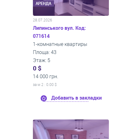
АРЕНДА
28.07.2026
Липинського вул. Код:
071614
1-комнатные квартиры
Площа: 43
Этаж: 5
0 $
14 000 грн.
за м
2
: 0.00 $
Добавить в закладки