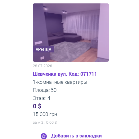
АРЕНДА
28.07.2026
Шевченка вул. Код: 071711
1-комнатные квартиры
Площа: 50
Этаж: 4
0 $
15 000 грн.
за м
2
: 0.00 $
Добавить в закладки