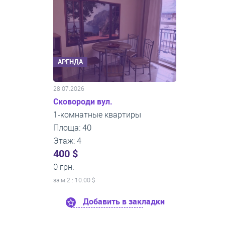
АРЕНДА
28.07.2026
Сковороди вул.
1-комнатные квартиры
Площа: 40
Этаж: 4
400 $
0 грн.
за м
2
: 10.00 $
Добавить в закладки