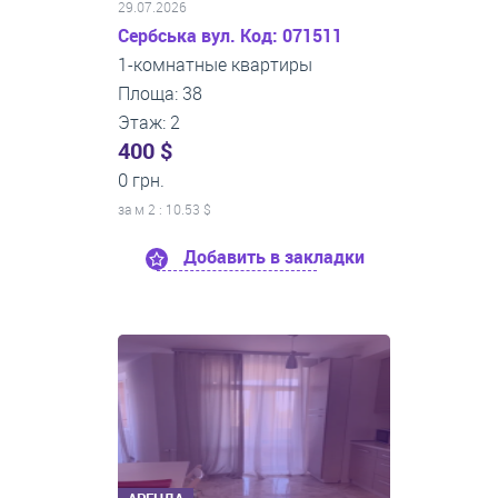
29.07.2026
Сербська вул. Код: 071511
1-комнатные квартиры
Площа: 38
Этаж: 2
400 $
0 грн.
за м
2
: 10.53 $
Добавить в закладки