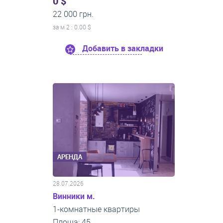
0 $
22 000 грн.
за м
2
: 0.00 $
Добавить в закладки
АРЕНДА
28.07.2026
Винники м.
1-комнатные квартиры
Площа: 45