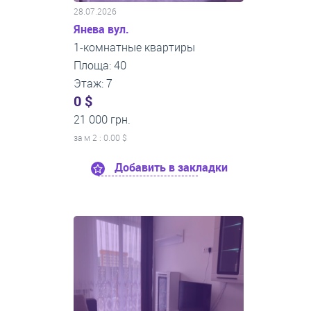
28.07.2026
Янева вул.
1-комнатные квартиры
Площа: 40
Этаж: 7
0 $
21 000 грн.
за м
2
: 0.00 $
Добавить в закладки