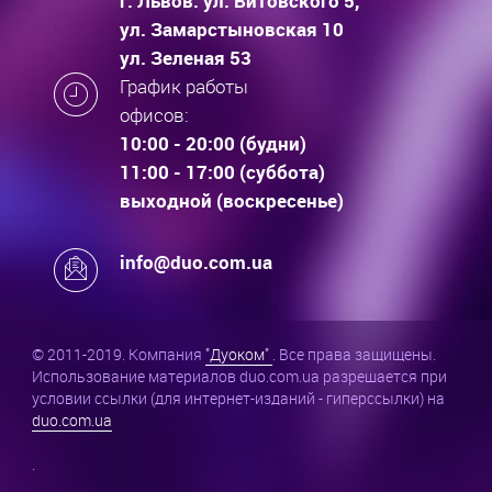
г. Львов: ул. Витовского 5,
ул. Замарстыновская 10
ул. Зеленая 53
График работы
офисов:
10:00 - 20:00 (будни)
11:00 - 17:00 (суббота)
выходной (воскресенье)
info@duo.com.ua
© 2011-2019. Компания
"Дуоком"
. Все права защищены.
Использование материалов duo.com.ua разрешается при
условии ссылки (для интернет-изданий - гиперссылки) на
duo.com.ua
.