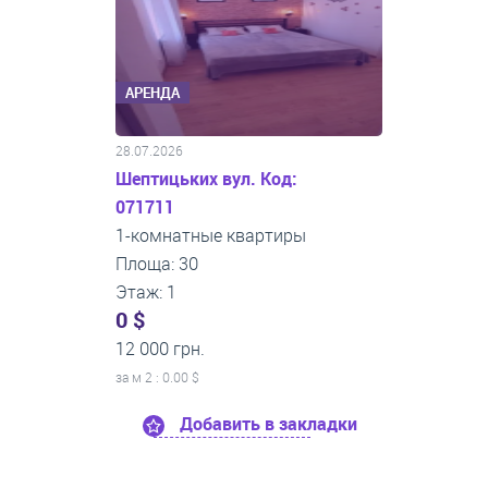
АРЕНДА
28.07.2026
Шептицьких вул. Код:
071711
1-комнатные квартиры
Площа: 30
Этаж: 1
0 $
12 000 грн.
за м
2
: 0.00 $
Добавить в закладки