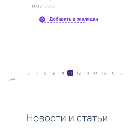
за м
2
: 0.00 $
Добавить в закладки
1
...
6
7
8
9
10
11
12
13
14
15
16
...
544
Новости и статьи