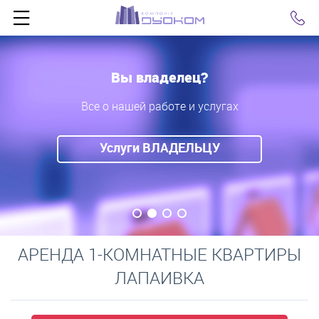
Click
Вы владелец?
Все о нашей работе и услугах
Услуги ВЛАДЕЛЬЦУ
АРЕНДА 1-КОМНАТНЫЕ КВАРТИРЫ
ЛАПАИВКА