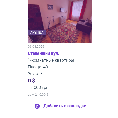
АРЕНДА
06.08.2026
Степанівни вул.
1-комнатные квартиры
Площа: 40
Этаж: 3
0 $
13 000 грн.
за м
2
: 0.00 $
Добавить в закладки