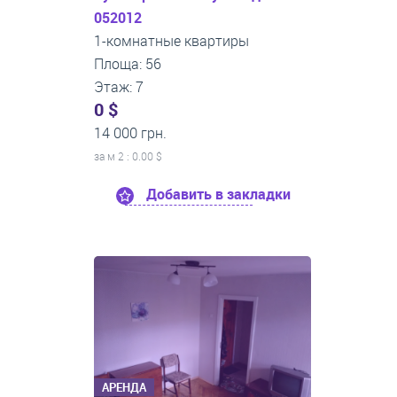
052012
1-комнатные квартиры
Площа: 56
Этаж: 7
0 $
14 000 грн.
за м
2
: 0.00 $
Добавить в закладки
АРЕНДА