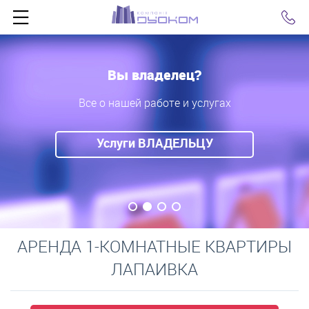
Click
Вы владелец?
Все о нашей работе и услугах
Услуги ВЛАДЕЛЬЦУ
АРЕНДА 1-КОМНАТНЫЕ КВАРТИРЫ
ЛАПАИВКА