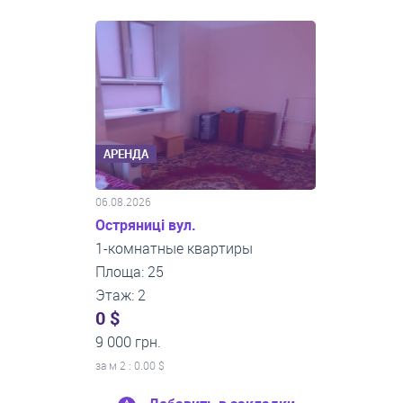
АРЕНДА
06.08.2026
Остряниці вул.
1-комнатные квартиры
Площа: 25
Этаж: 2
0 $
9 000 грн.
за м
2
: 0.00 $