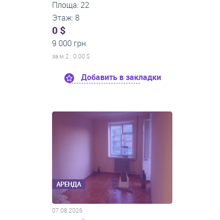
Площа: 22
Этаж: 8
0 $
9 000 грн.
за м
2
: 0.00 $
Добавить в закладки
АРЕНДА
07.08.2026