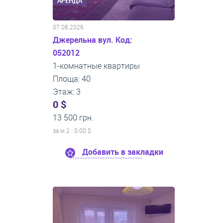
АРЕНДА
07.08.2026
Джерельна вул. Код:
052012
1-комнатные квартиры
Площа: 40
Этаж: 3
0 $
13 500 грн.
за м
2
: 0.00 $
Добавить в закладки