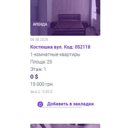
АРЕНДА
06.08.2026
Костюшка вул. Код: 052118
1-комнатные квартиры
Площа: 25
Этаж: 1
0 $
15 000 грн.
за м
2
: 0.00 $
Добавить в закладки