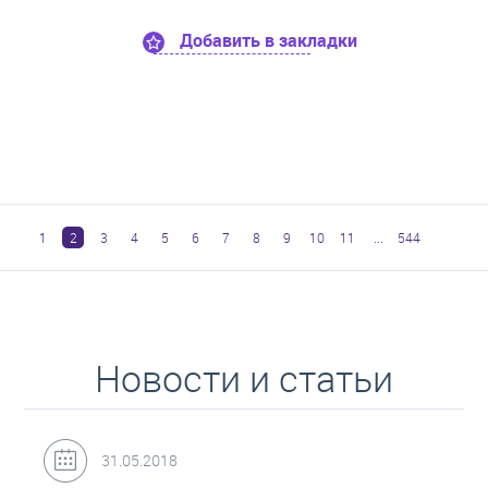
Добавить в закладки
1
2
3
4
5
6
7
8
9
10
11
...
544
Новости и статьи
31.05.2018