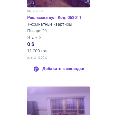
06.08.2026
Ряшівська вул. Код: 052011
1-комнатные квартиры
Площа: 29
Этаж: 3
0 $
11 000 грн.
за м
2
: 0.00 $
Добавить в закладки