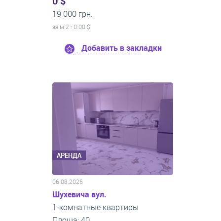
0 $
19 000 грн.
за м
2
: 0.00 $
Добавить в закладки
АРЕНДА
06.08.2026
Шухевича вул.
1-комнатные квартиры
Площа: 40