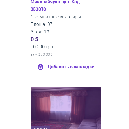
Миколайчука вул. Код:
052010
1-комнатные квартиры
Площа: 37
Этаж: 13
0 $
10 000 грн.
за м
2
: 0.00 $
Добавить в закладки