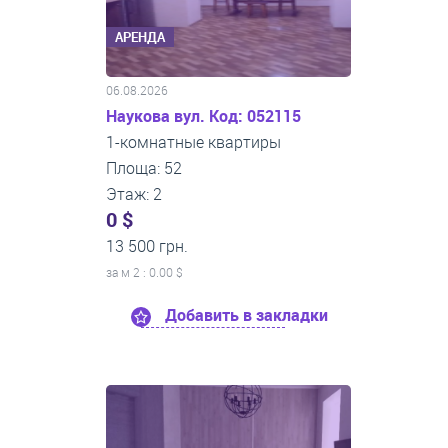
АРЕНДА
06.08.2026
Наукова вул. Код: 052115
1-комнатные квартиры
Площа: 52
Этаж: 2
0 $
13 500 грн.
за м
2
: 0.00 $
Добавить в закладки