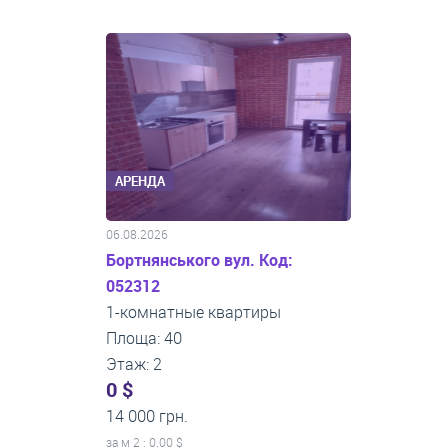
АРЕНДА
06.08.2026
Бортнянського вул. Код:
052312
1-комнатные квартиры
Площа: 40
Этаж: 2
0 $
14 000 грн.
за м
2
: 0.00 $