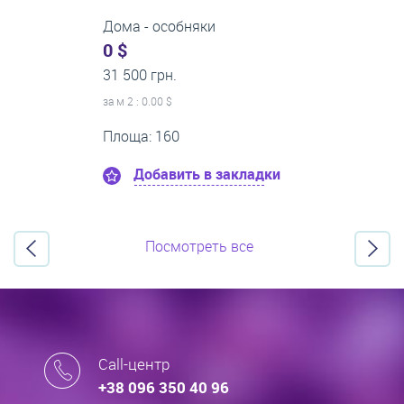
Дома - особняки
0 $
31 500 грн.
за м
2
: 0.00 $
Площа: 160
Добавить в закладки
Посмотреть все
Call-центр
+38 096 350 40 96