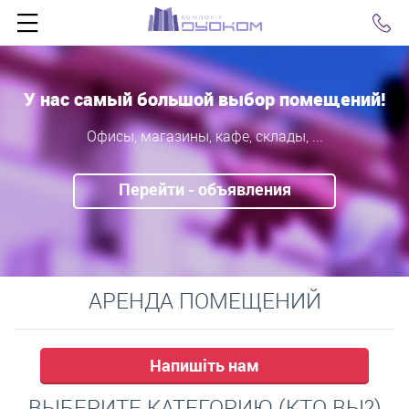
Click
У нас самый большой выбор помещений!
Офисы, магазины, кафе, склады, ...
Перейти - объявления
АРЕНДА ПОМЕЩЕНИЙ
Напишіть нам
ВЫБЕРИТЕ КАТЕГОРИЮ (КТО ВЫ?)