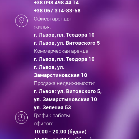
+38 098 498 44 14
+38 067 314-83-58
Офисы аренды
жилья:
г. Львов, пл. Теодора 10
г. Львов, ул. Витовского 5
Коммерческая аренда:
г. Львов, пл. Теодора 10
г. Львов, ул.
Замарстиновская 10
Продажа недвижимости:
г. Львов: ул. Витовского 5,
ул. Замарстыновская 10
ул. Зеленая 53
График работы
офисов:
10:00 - 20:00 (будни)