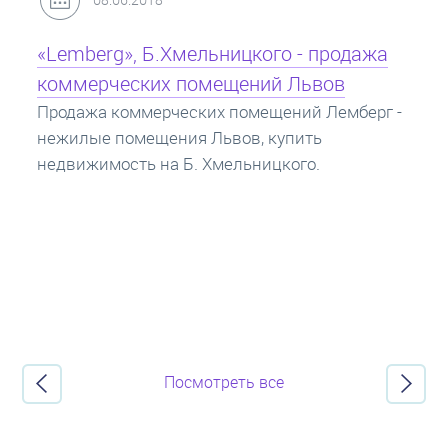
родажа
Кредит под залог недвижимости:
в
ипотека
емберг -
Ипотека на квартиру - кредит на жилье под
залог недвижимости. Купить в ипотеку - ч
нужно знать? Консультация от Экспертов 
ипотечных кредитах.
Посмотреть все