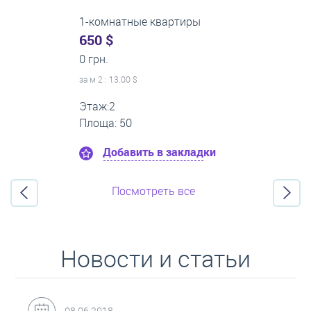
3-комнатные квартиры
0 $
22 000 грн.
за м
2
: 0.00 $
Этаж:1
Площа: 65
Добавить в закладки
Посмотреть все
Новости и статьи
31.05.2018