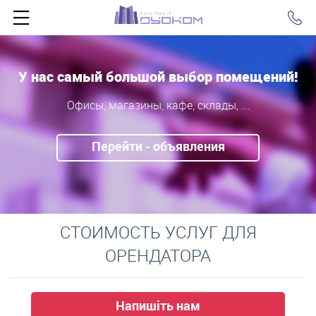
Click
У нас самый большой выбор помещений!
Офисы, магазины, кафе, склады, ...
Перейти - объявления
СТОИМОСТЬ УСЛУГ ДЛЯ
ОРЕНДАТОРА
Напишіть нам