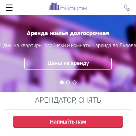
Click
Аренда жилья долгосрочная
Цены на квартиры, особняки и комнаты - аренда во Львове
Цены на аренду
АРЕНДАТОР, СНЯТЬ
Напишіть нам