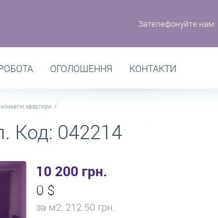
Зателефонуйте нам:
РОБОТА
ОГОЛОШЕННЯ
КОНТАКТИ
-кімнатні квартири
. Код: 042214
10 200 грн.
0 $
за м
2
: 212.50 грн.