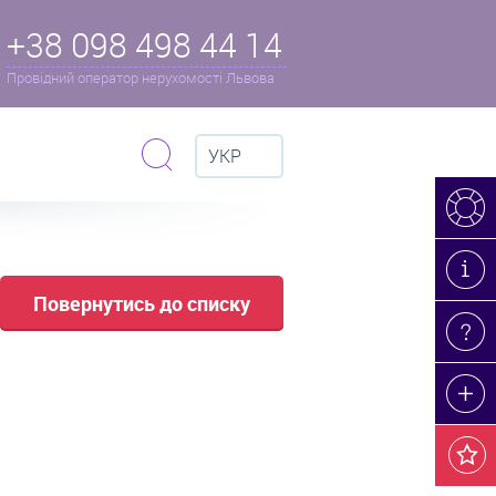
+38 098 498 44 14
Провідний оператор нерухомості Львова
УКР
Повернутись до списку