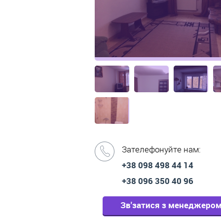
Зателефонуйте нам:
+38 098 498 44 14
+38 096 350 40 96
Зв'затися з менеджеро