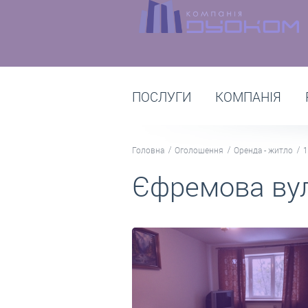
ПОСЛУГИ
КОМПАНІЯ
Головна
Оголошення
Оренда - житло
1
Єфремова вул