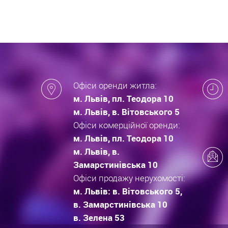
Офіси оренди житла:
м. Львів, пл. Теодора 10
м. Львів, в. Вітовського 5
Офіси комерційної оренди:
м. Львів, пл. Теодора 10
м. Львів, в.
Замарстинівська 10
Офіси продажу нерухомості:
м. Львів: в. Вітовського 5,
в. Замарстинівська 10
в. Зелена 53