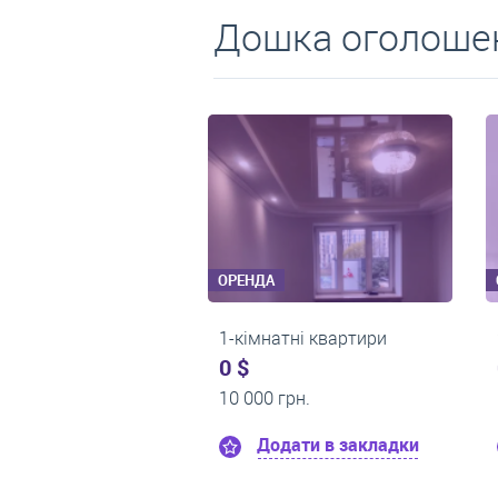
Дошка оголошен
ОРЕНДА
ОРЕНДА
1-кімнатні квартири
2-кімнатні квартири
0 $
550 $
11 200 грн.
0 грн.
Додати в закладки
Додати в закла