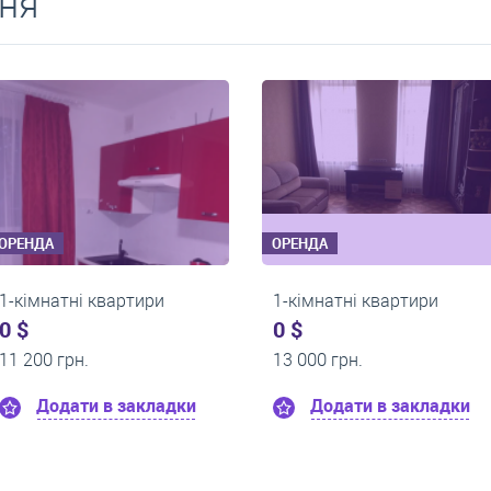
ня
ОРЕНДА
ОРЕНДА
1-кімнатні квартири
1-кімнатні квар
0 $
0 $
13 500 грн.
10 000 грн.
и
Додати в закладки
Додати в з