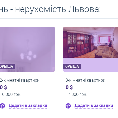
ь - нерухомість Львова:
ОРЕНДА
ОРЕНДА
2-кімнатні квартири
2-кімнатні кв
0 $
0 $
14 000 грн.
15 000 грн.
дки
Додати в закладки
Додати в