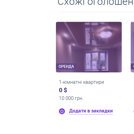
Схожі оголошен
ОРЕНДА
ОРЕНДА
1-кімнатні квартири
1-кімнатні квартири
0 $
0 $
13 500 грн.
12 000 грн.
Додати в закладки
Додати в закладк