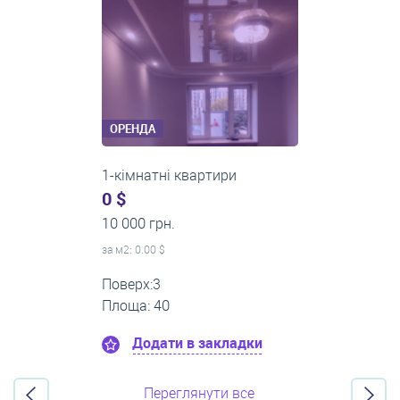
ОРЕНДА
1-кімнатні квартири
0 $
11 200 грн.
за м
2
: 0.00 $
Поверх:1
Площа: 35
Додати в закладки
Переглянути все