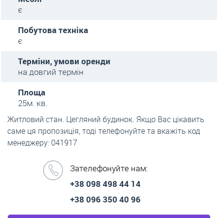
є
Побутова техніка
є
Терміни, умови оренди
на довгий термін
Площа
25м. кв.
Житловий стан. Цегляний будинок. Якщо Вас цікавить
саме ця пропозиція, тоді телефонуйте та вкажіть код
менеджеру: 041917
Зателефонуйте нам:
+38 098 498 44 14
+38 096 350 40 96