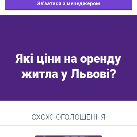
Зв'затися з менеджером
Які ціни на оренду
житла у Львові?
Перейти
СХОЖІ ОГОЛОШЕННЯ
Середні ціни на довготривалу оренду квартир, особняків,
кімнат