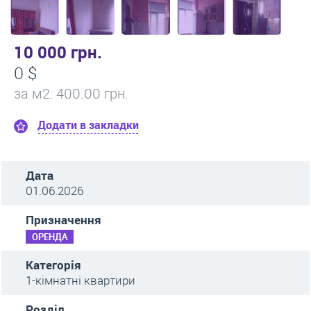
10 000 грн.
0 $
за м
2
: 400.00 грн.
Додати в закладки
Дата
01.06.2026
Призначення
ОРЕНДА
Категорія
1-кімнатні квартири
Розділ