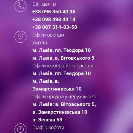
Call-центр
+38 096 350 40 96
+38 098 498 44 14
+38 067 314-83-58
Офіси оренди
житла:
м. Львів, пл. Теодора 10
м. Львів, в. Вітовського 5
Офіси комерційної оренди:
м. Львів, пл. Теодора 10
м. Львів, в.
Замарстинівська 10
Офіси продажу нерухомості:
м. Львів: в. Вітовського 5,
в. Замарстинівська 10
в. Зелена 53
Графік роботи