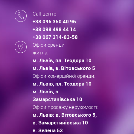
Call-центр
+38 096 350 40 96
+38 098 498 44 14
+38 067 314-83-58
Офіси оренди
житла:
м. Львів, пл. Теодора 10
м. Львів, в. Вітовського 5
Офіси комерційної оренди:
м. Львів, пл. Теодора 10
м. Львів, в.
Замарстинівська 10
Офіси продажу нерухомості:
м. Львів: в. Вітовського 5,
в. Замарстинівська 10
в. Зелена 53