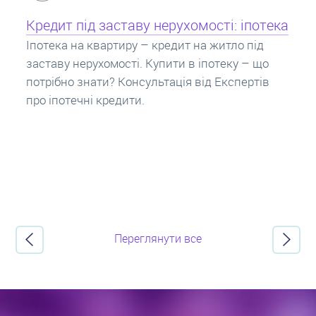
Кредит під заставу нерухомості: іпотека
Іпотека на квартиру – кредит на житло під
заставу нерухомості. Купити в іпотеку – що
потрібно знати? Консультація від Експертів
про іпотечні кредити.
Переглянути все