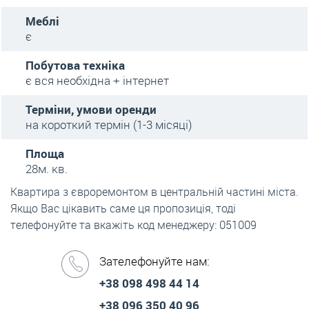
Меблі
є
Побутова техніка
є вся необхідна + інтернет
Терміни, умови оренди
на короткий термін (1-3 місяці)
Площа
28м. кв.
Квартира з євроремонтом в центральній частині міста.
Якщо Вас цікавить саме ця пропозиція, тоді
телефонуйте та вкажіть код менеджеру: 051009
Зателефонуйте нам:
+38 098 498 44 14
+38 096 350 40 96