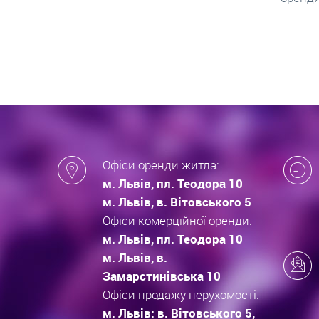
які за
новобу
Офіси оренди житла:
м. Львів, пл. Теодора 10
м. Львів, в. Вітовського 5
Офіси комерційної оренди:
м. Львів, пл. Теодора 10
м. Львів, в.
Замарстинівська 10
Офіси продажу нерухомості:
м. Львів: в. Вітовського 5,