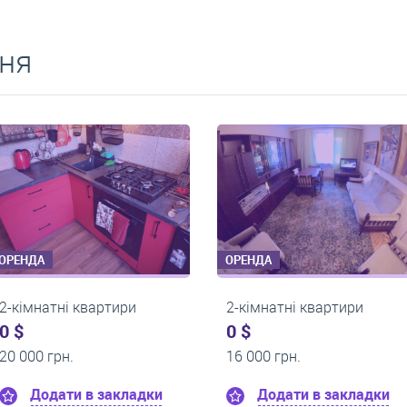
ня
ОРЕНДА
ОРЕНДА
2-кімнатні квартири
2-кімнатні квартир
0 $
0 $
20 500 грн.
17 000 грн.
Додати в закладки
Додати в закл