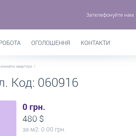
Зателефонуйте нам:
РОБОТА
ОГОЛОШЕННЯ
КОНТАКТИ
-кімнатні квартири
л. Код: 060916
0 грн.
480 $
за м
2
: 0.00 грн.