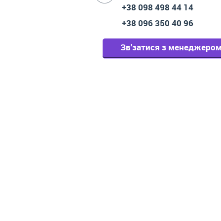
+38 098 498 44 14
+38 096 350 40 96
Зв'затися з менеджеро