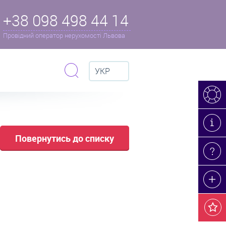
+38 098 498 44 14
Провідний оператор нерухомості Львова
УКР
Повернутись до списку