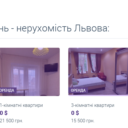
ь - нерухомість Львова:
ОРЕНДА
ОРЕНДА
1-кімнатні квартири
1-кімнатні кварт
0 $
0 $
9 000 грн.
17 800 грн.