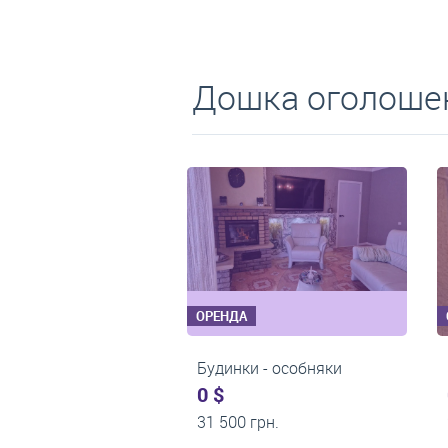
Дошка оголошен
ОРЕНДА
ОРЕНДА
1-кімнатні квартири
3-кімнатні квартири
0 $
0 $
13 000 грн.
18 000 грн.