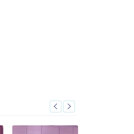
, кімнат