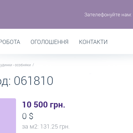
Зателефонуйте нам:
РОБОТА
ОГОЛОШЕННЯ
КОНТАКТИ
удинки - особняки
од: 061810
10 500 грн.
0 $
за м
2
: 131.25 грн.