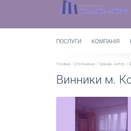
ПОСЛУГИ
КОМПАНІЯ
Головна
Оголошення
Оренда - житло
Б
Винники м. К