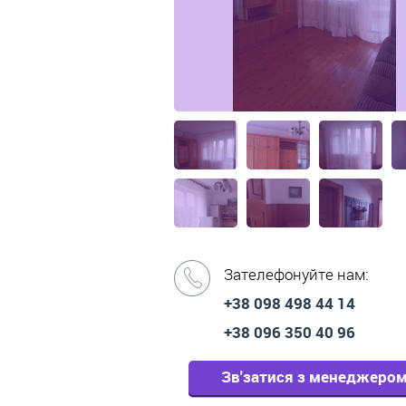
Зателефонуйте нам:
+38 098 498 44 14
+38 096 350 40 96
Зв'затися з менеджеро