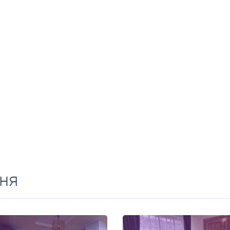
Перейти
 ціни на довготривалу оренду квартир, особняків
ня