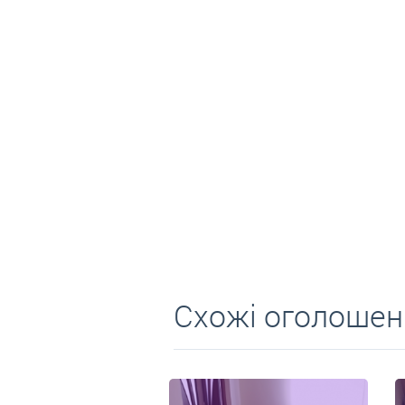
Середні
Схожі оголошен