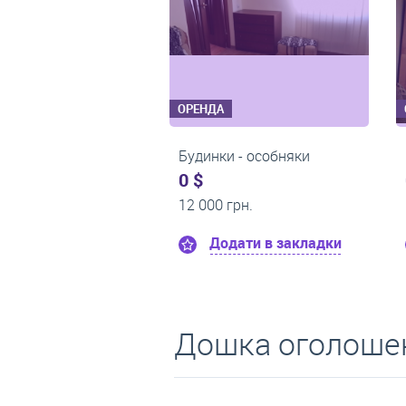
ОРЕНДА
ОРЕНДА
Будинки - особняки
Будинки - особняки
0 $
0 $
10 000 грн.
20 000 грн.
Додати в закладки
Додати в закладк
Дошка оголошен