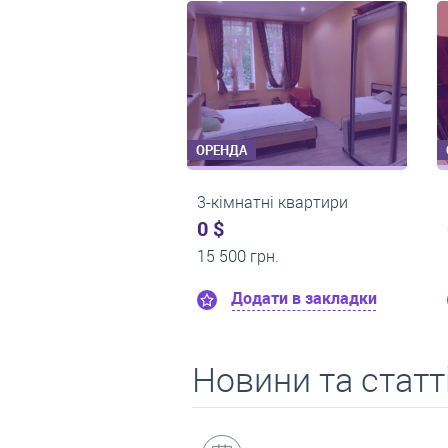
ОРЕНДА
ОРЕНДА
1-кімнатні квартири
1-кімнатні квартири
0 $
0 $
9 000 грн.
17 800 грн.
Додати в закладки
Додати в закла
Новини та статт