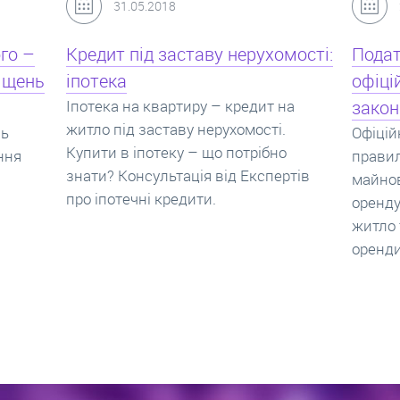
24.07.2017
мості:
Податок з оренди квартири,
Новоб
офіційний договір оренди та
пропо
на
законна здача житла
реаль
Офіційно здати квартиру в найм. Як
Новобу
о
правильно укладати договір
перева
ртів
майнового найму, який податок за
новобу
оренду квартири. Законно здати
ціни н
житло та грамотно підписати договір
нарахо
оренди квартири.
новобу
які за
новобу