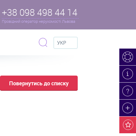
+38 098 498 44 14
Провідний оператор нерухомості Львова
УКР
Повернутись до списку