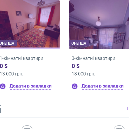
ОРЕНДА
ОРЕНДА
2-кімнатні квартири
2-кімнатні кв
0 $
0 $
23 000 грн.
20 000 грн.
дки
Додати в закладки
Додати в
і