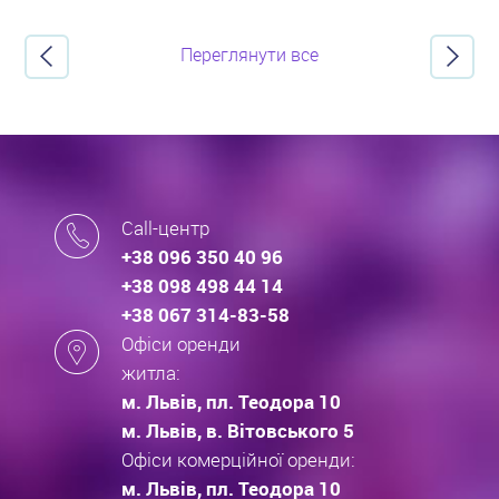
Переглянути все
Call-центр
+38 096 350 40 96
+38 098 498 44 14
+38 067 314-83-58
Офіси оренди
житла:
м. Львів, пл. Теодора 10
м. Львів, в. Вітовського 5
Офіси комерційної оренди:
м. Львів, пл. Теодора 10