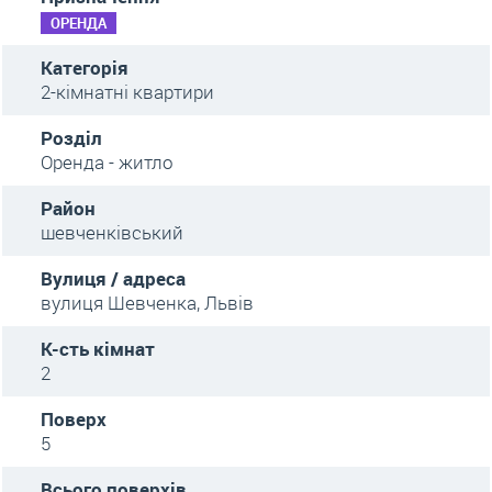
ОРЕНДА
Категорія
2-кімнатні квартири
Розділ
Оренда - житло
Район
шевченківський
Вулиця / адреса
вулиця Шевченка, Львів
К-сть кімнат
2
Поверх
5
Всього поверхів