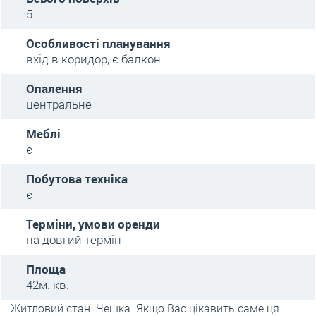
5
Особливості планування
вхід в коридор, є балкон
Опалення
центральне
Меблі
є
Побутова техніка
є
Терміни, умови оренди
на довгий термін
Площа
42м. кв.
Житловий стан. Чешка. Якщо Вас цікавить саме ця