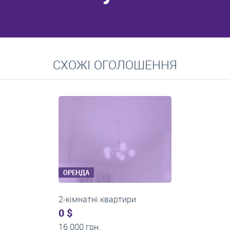
Перейти
СХОЖІ ОГОЛОШЕННЯ
Середні ціни на довготривалу оренду квартир, особняків,
кімнат
ОРЕНДА
2-кімнатні квартири
0 $
14 000 грн.