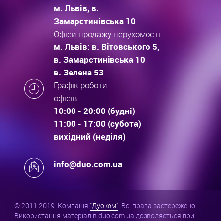
м. Львів, в.
Замарстинівська 10
Офіси продажу нерухомості:
м. Львів: в. Вітовського 5,
в. Замарстинівська 10
в. Зелена 53
Графік роботи
офісів:
10:00 - 20:00 (будні)
11:00 - 17:00 (субота)
вихідний (неділя)
info@duo.com.ua
© 2011-2019. Компанія
"Дуоком"
. Всі права застережено.
Використання матеріалів duo.com.ua дозволяється при