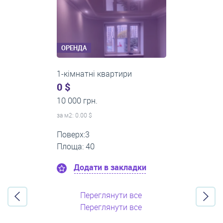
ОРЕНДА
2-кімнатні квартири
0 $
16 000 грн.
за м
2
: 0.00 $
Поверх:11
Площа: 55
Додати в закладки
Переглянути все
Переглянути все