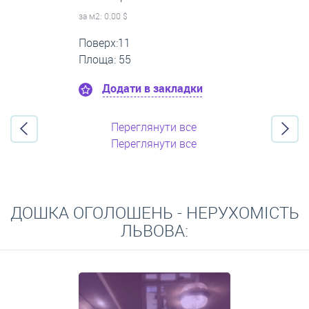
за м
2
: 0.00 $
Поверх:5
Площа: 50
Додати в закладки
Переглянути все
Переглянути все
ДОШКА ОГОЛОШЕНЬ - НЕРУХОМІСТЬ
ЛЬВОВА: