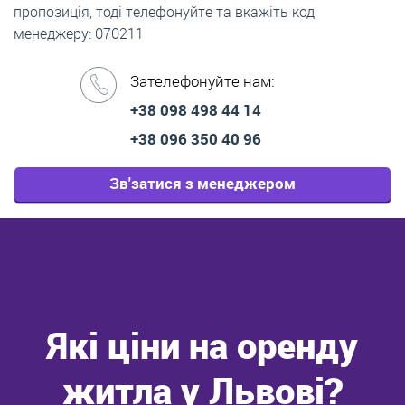
пропозиція, тоді телефонуйте та вкажіть код
менеджеру: 070211
Зателефонуйте нам:
+38 098 498 44 14
+38 096 350 40 96
Зв'затися з менеджером
Які ціни на оренду
житла у Львові?