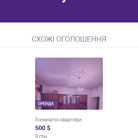
Перейти
СХОЖІ ОГОЛОШЕННЯ
Середні ціни на довготривалу оренду квартир, особняків,
кімнат
ОРЕНДА
3-кімнатні квартири
0 $
19 200 грн.