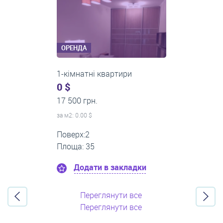
ОРЕНДА
3-кімнатні квартири
500 $
0 грн.
за м
2
: 8.33 $
Поверх:3
Площа: 60
Додати в закладки
Переглянути все
Переглянути все