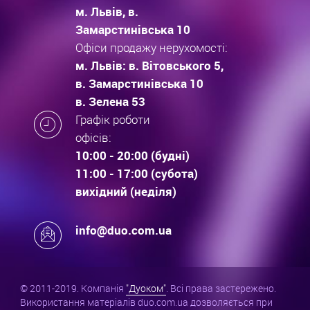
м. Львів, в.
Замарстинівська 10
Офіси продажу нерухомості:
м. Львів: в. Вітовського 5,
в. Замарстинівська 10
в. Зелена 53
Графік роботи
офісів:
10:00 - 20:00 (будні)
11:00 - 17:00 (субота)
вихідний (неділя)
info@duo.com.ua
© 2011-2019. Компанія
"Дуоком"
. Всі права застережено.
Використання матеріалів duo.com.ua дозволяється при