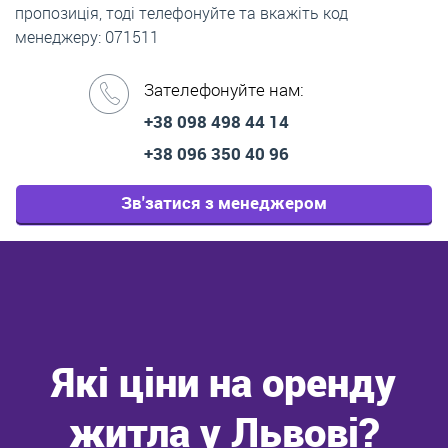
пропозиція, тоді телефонуйте та вкажіть код
менеджеру: 071511
Зателефонуйте нам:
+38 098 498 44 14
+38 096 350 40 96
Зв'затися з менеджером
Які ціни на оренду
житла у Львові?