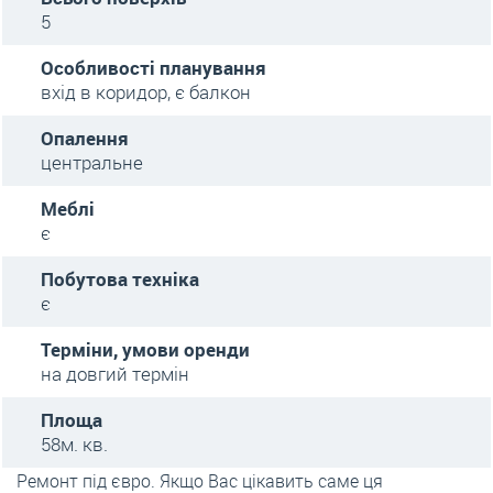
5
Особливості планування
вхід в коридор, є балкон
Опалення
центральне
Меблі
є
Побутова техніка
є
Терміни, умови оренди
на довгий термін
Площа
58м. кв.
Ремонт під євро. Якщо Вас цікавить саме ця