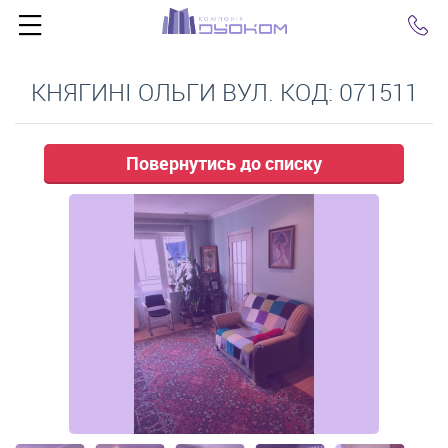
Click
КНЯГИНІ ОЛЬГИ ВУЛ. КОД: 071511
Повернутись до списку