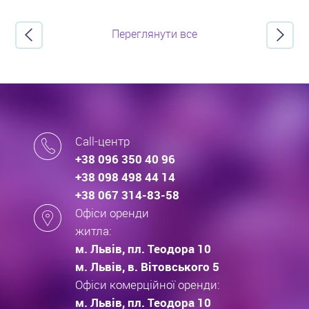
Переглянути все
Call-центр
+38 096 350 40 96
+38 098 498 44 14
+38 067 314-83-58
Офіси оренди
житла:
м. Львів, пл. Теодора 10
м. Львів, в. Вітовського 5
Офіси комерційної оренди:
м. Львів, пл. Теодора 10