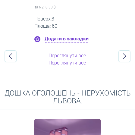
за м
2
: 0.00 $
Поверх:1
Площа: 80
Додати в закладки
Переглянути все
Переглянути все
ДОШКА ОГОЛОШЕНЬ - НЕРУХОМІСТЬ
ЛЬВОВА: