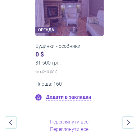
ОРЕНДА
1-кімнатні квартири
0 $
21 500 грн.
за м
2
: 0.00 $
Поверх:8
Площа: 50
Додати в закладки
Переглянути все
Переглянути все