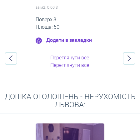
за м
2
: 0.00 $
Поверх:3
Площа: 40
Додати в закладки
Переглянути все
Переглянути все
ДОШКА ОГОЛОШЕНЬ - НЕРУХОМІСТЬ
ЛЬВОВА: