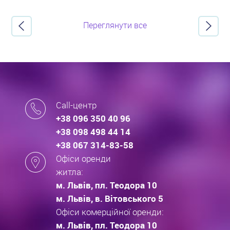
Переглянути все
Call-центр
+38 096 350 40 96
+38 098 498 44 14
+38 067 314-83-58
Офіси оренди
житла:
м. Львів, пл. Теодора 10
м. Львів, в. Вітовського 5
Офіси комерційної оренди:
м. Львів, пл. Теодора 10