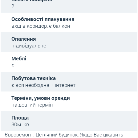
2
Особливості планування
вхід в коридор, є балкон
Опалення
індивідуальне
Меблі
є
Побутова техніка
є вся необхідна + інтернет
Терміни, умови оренди
на довгий термін
Площа
30м. кв.
Євроремонт. Цегляний будинок. Якщо Вас цікавить