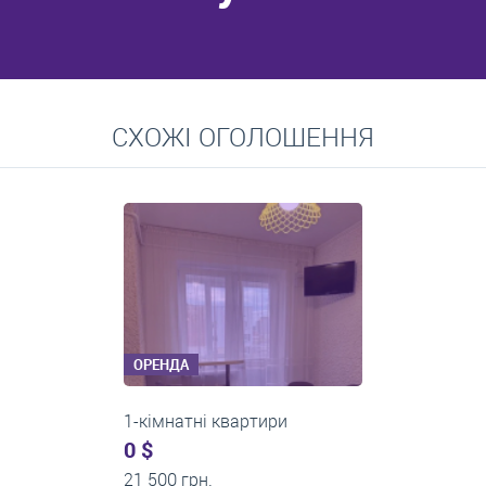
Перейти
СХОЖІ ОГОЛОШЕННЯ
Середні ціни на довготривалу оренду квартир, особняків,
кімнат
ОРЕНДА
1-кімнатні квартири
0 $
13 000 грн.