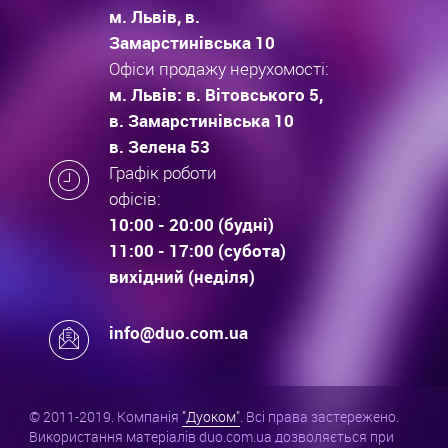
м. Львів, в.
Замарстинівська 10
Офіси продажу нерухомості:
м. Львів: в. Вітовського 5,
в. Замарстинівська 10
в. Зелена 53
Графік роботи
офісів:
10:00 - 20:00 (будні)
11:00 - 17:00 (субота)
вихідний (неділя)
info@duo.com.ua
© 2011-2019. Компанія
"Дуоком"
. Всі права застережено.
Використання матеріалів duo.com.ua дозволяється при