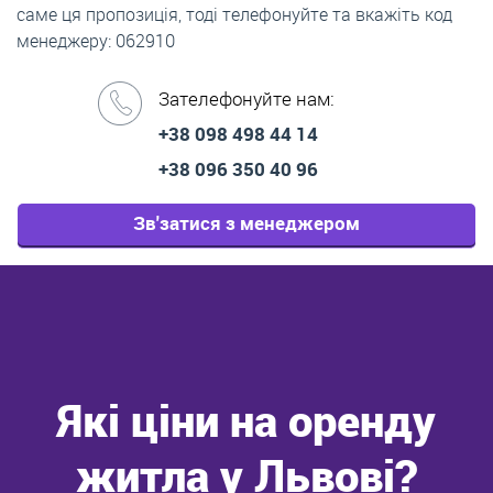
саме ця пропозиція, тоді телефонуйте та вкажіть код
менеджеру: 062910
Зателефонуйте нам:
+38 098 498 44 14
+38 096 350 40 96
Зв'затися з менеджером
Які ціни на оренду
житла у Львові?