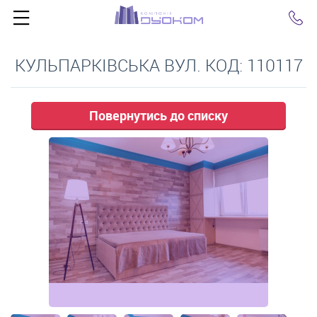
Click
КУЛЬПАРКІВСЬКА ВУЛ. КОД: 110117
Повернутись до списку