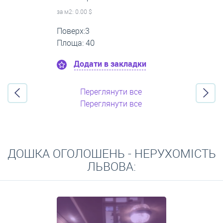
за м
2
: 0.00 $
Поверх:1
Площа: 35
Додати в закладки
Переглянути все
Переглянути все
ДОШКА ОГОЛОШЕНЬ - НЕРУХОМІСТЬ
ЛЬВОВА: