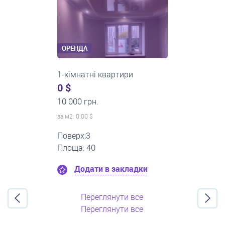
ОРЕНДА
2-кімнатні квартири
0 $
16 000 грн.
за м
2
: 0.00 $
Поверх:11
Площа: 55
Додати в закладки
Переглянути все
Переглянути все