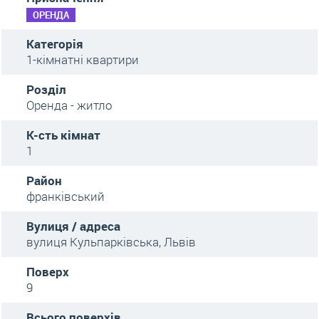
ОРЕНДА
Категорія
1-кімнатні квартири
Розділ
Оренда - житло
К-сть кімнат
1
Район
франківський
Вулиця / адреса
вулиця Кульпарківська, Львів
Поверх
9
Всього поверхів