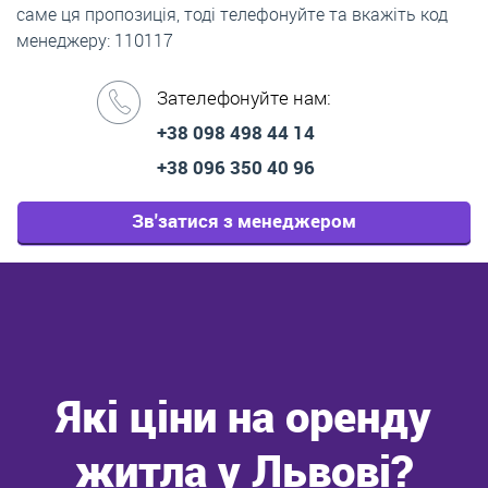
саме ця пропозиція, тоді телефонуйте та вкажіть код
менеджеру: 110117
Зателефонуйте нам:
+38 098 498 44 14
+38 096 350 40 96
Зв'затися з менеджером
Які ціни на оренду
житла у Львові?