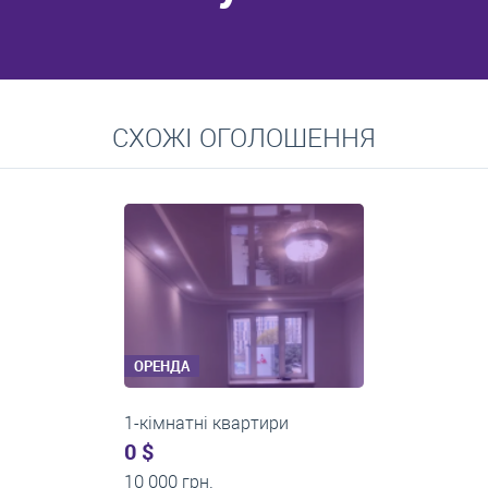
Перейти
СХОЖІ ОГОЛОШЕННЯ
Середні ціни на довготривалу оренду квартир, особняків,
кімнат
ОРЕНДА
1-кімнатні квартири
0 $
11 200 грн.