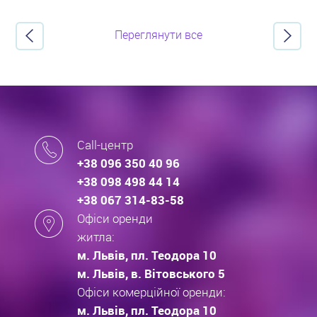
Переглянути все
Call-центр
+38 096 350 40 96
+38 098 498 44 14
+38 067 314-83-58
Офіси оренди
житла:
м. Львів, пл. Теодора 10
м. Львів, в. Вітовського 5
Офіси комерційної оренди:
м. Львів, пл. Теодора 10