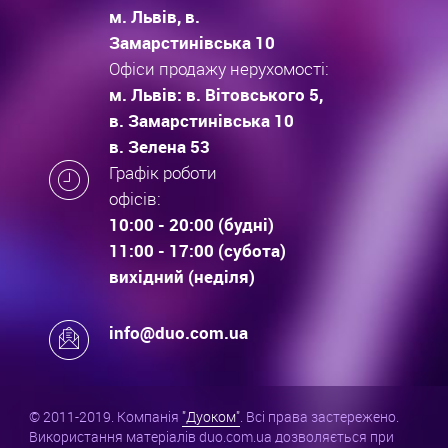
м. Львів, в.
Замарстинівська 10
Офіси продажу нерухомості:
м. Львів: в. Вітовського 5,
в. Замарстинівська 10
в. Зелена 53
Графік роботи
офісів:
10:00 - 20:00 (будні)
11:00 - 17:00 (субота)
вихідний (неділя)
info@duo.com.ua
© 2011-2019. Компанія
"Дуоком"
. Всі права застережено.
Використання матеріалів duo.com.ua дозволяється при