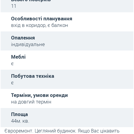
11
Особливості планування
вхід в коридор, є балкон
Опалення
індивідуальне
Меблі
є
Побутова техніка
є
Терміни, умови оренди
на довгий термін
Площа
44м. кв.
Євроремонт. Цегляний будинок. Якщо Вас цікавить