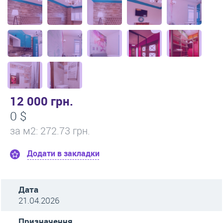
12 000 грн.
0 $
за м
2
: 272.73 грн.
Додати в закладки
Дата
21.04.2026
Призначення