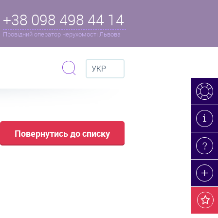
+38 098 498 44 14
Провідний оператор нерухомості Львова
УКР
Повернутись до списку