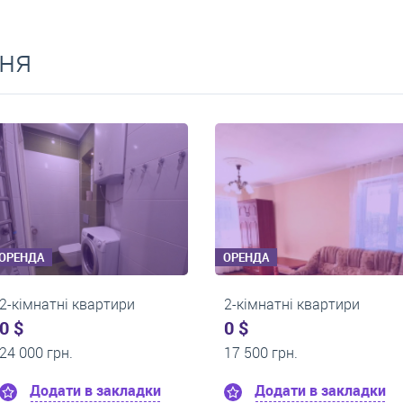
ня
ОРЕНДА
ОРЕНДА
2-кімнатні квартири
2-кімнатні квартир
0 $
0 $
16 000 грн.
15 000 грн.
Додати в закладки
Додати в закл