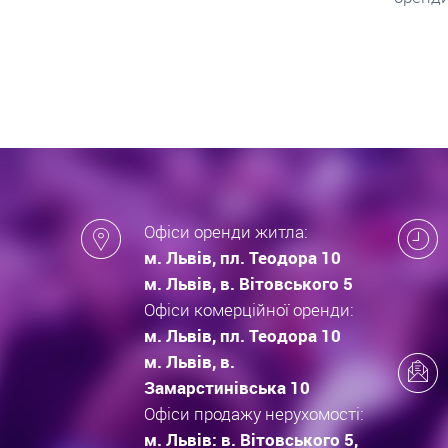
які за
новобу
Офіси оренди житла:
м. Львів, пл. Теодора 10
м. Львів, в. Вітовського 5
Офіси комерційної оренди:
м. Львів, пл. Теодора 10
м. Львів, в.
Замарстинівська 10
Офіси продажу нерухомості:
м. Львів: в. Вітовського 5,