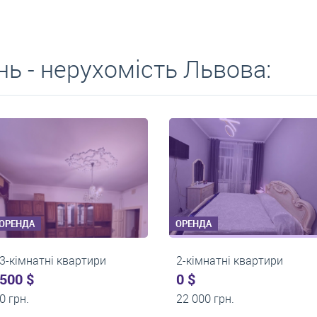
ь - нерухомість Львова:
ОРЕНДА
ОРЕНДА
2-кімнатні квартири
2-кімнатні кварт
0 $
0 $
17 500 грн.
17 000 грн.