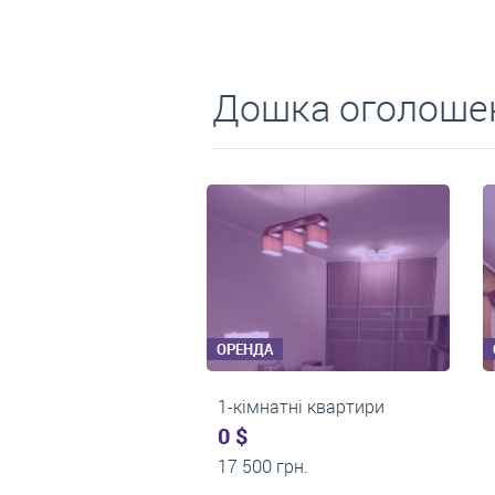
Дошка оголошен
ОРЕНДА
ОРЕНДА
2-кімнатні квартири
1-кімнатні квартири
0 $
0 $
24 000 грн.
22 500 грн.