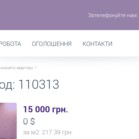
Зателефонуйте нам:
РОБОТА
ОГОЛОШЕННЯ
КОНТАКТИ
-кімнатні квартири
од: 110313
15 000 грн.
0 $
за м
2
: 217.39 грн.