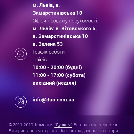
м. Львів, в.
Замарстинівська 10
Офіси продажу нерухомості:
м. Львів: в. Вітовського 5,
в. Замарстинівська 10
в. Зелена 53
Графік роботи
офісів:
10:00 - 20:00 (будні)
11:00 - 17:00 (субота)
вихідний (неділя)
info@duo.com.ua
© 2011-2019. Компанія
"Дуоком"
. Всі права застережено.
Використання матеріалів duo.com.ua дозволяється при