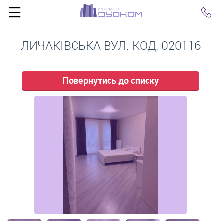
Click
ЛИЧАКІВСЬКА ВУЛ. КОД: 020116
Повернутись до списку