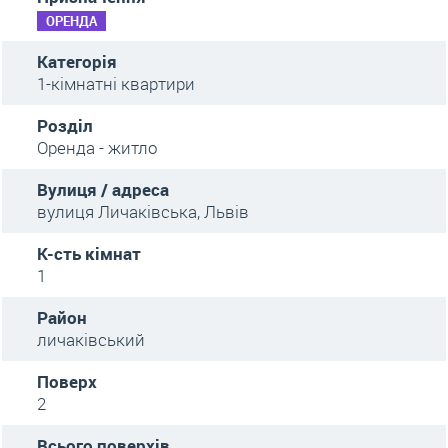
ОРЕНДА
Категорія
1-кімнатні квартири
Розділ
Оренда - житло
Вулиця / адреса
вулиця Личаківська, Львів
К-сть кімнат
1
Район
личаківський
Поверх
2
Всього поверхів