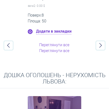
за м
2
: 0.00 $
Поверх:3
Площа: 40
Додати в закладки
Переглянути все
Переглянути все
ДОШКА ОГОЛОШЕНЬ - НЕРУХОМІСТЬ
ЛЬВОВА: