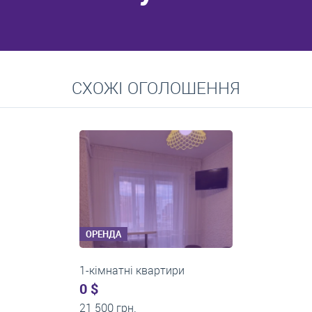
Перейти
СХОЖІ ОГОЛОШЕННЯ
Середні ціни на довготривалу оренду квартир, особняків,
кімнат
ОРЕНДА
1-кімнатні квартири
0 $
13 000 грн.