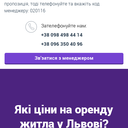
пропозиція, тоді телефонуйте та вкажіть код
менеджеру: 020116
Зателефонуйте нам:
+38 098 498 44 14
+38 096 350 40 96
Зв'затися з менеджером
Які ціни на оренду
житла у Львові?