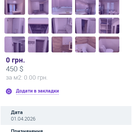
0 грн.
450 $
за м
2
: 0.00 грн.
Додати в закладки
Дата
01.04.2026
Призначення