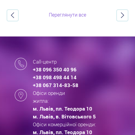
Переглянути все
Call-центр
+38 096 350 40 96
+38 098 498 44 14
+38 067 314-83-58
Офіси оренди
житла:
м. Львів, пл. Теодора 10
м. Львів, в. Вітовського 5
Офіси комерційної оренди:
м. Львів, пл. Теодора 10