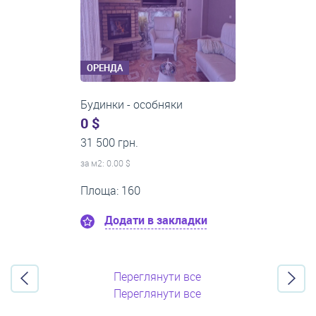
ОРЕНДА
1-кімнатні квартири
0 $
21 500 грн.
за м
2
: 0.00 $
Поверх:8
Площа: 50
Додати в закладки
Переглянути все
Переглянути все