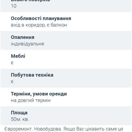
10
Особливості планування
вхід в коридор, є балкон
Опалення
індивідуальне
Меблі
є
Побутова техніка
є
Терміни, умови оренди
на довгий термін
Площа
50м. кв.
Євроремонт. Новобудова. Якщо Вас цікавить саме ця