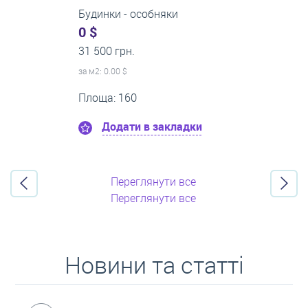
1-кімнатні квартири
0 $
21 500 грн.
за м
2
: 0.00 $
Поверх:8
Площа: 50
Додати в закладки
Переглянути все
Переглянути все
Новини та статті