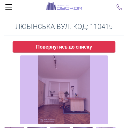
Click
ЛЮБІНСЬКА ВУЛ. КОД: 110415
Повернутись до списку