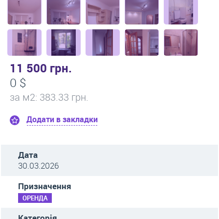
11 500 грн.
0 $
за м
2
: 383.33 грн.
Додати в закладки
Дата
30.03.2026
Призначення
ОРЕНДА
Категорія