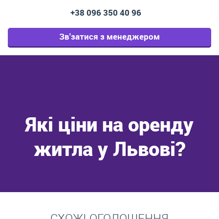
+38 096 350 40 96
Зв'затися з менеджером
Які ціни на оренду
житла у Львові?
Перейти
СХОЖІ ОГОЛОШЕННЯ