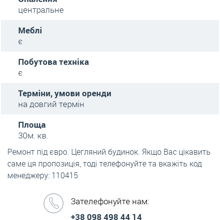
центральне
Меблі
є
Побутова техніка
є
Терміни, умови оренди
на довгий термін
Площа
30м. кв.
Ремонт під євро. Цегляний будинок. Якщо Вас цікавить
саме ця пропозиція, тоді телефонуйте та вкажіть код
менеджеру: 110415
Зателефонуйте нам:
+38 098 498 44 14