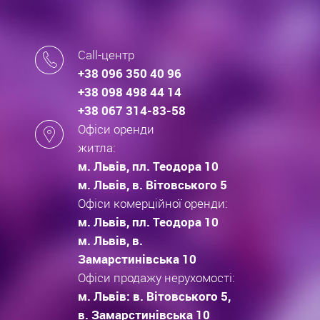
Call-центр
+38 096 350 40 96
+38 098 498 44 14
+38 067 314-83-58
Офіси оренди
житла:
м. Львів, пл. Теодора 10
м. Львів, в. Вітовського 5
Офіси комерційної оренди:
м. Львів, пл. Теодора 10
м. Львів, в.
Замарстинівська 10
Офіси продажу нерухомості:
м. Львів: в. Вітовського 5,
в. Замарстинівська 10