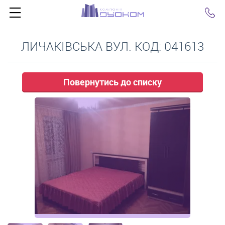
Click
ЛИЧАКІВСЬКА ВУЛ. КОД: 041613
Повернутись до списку