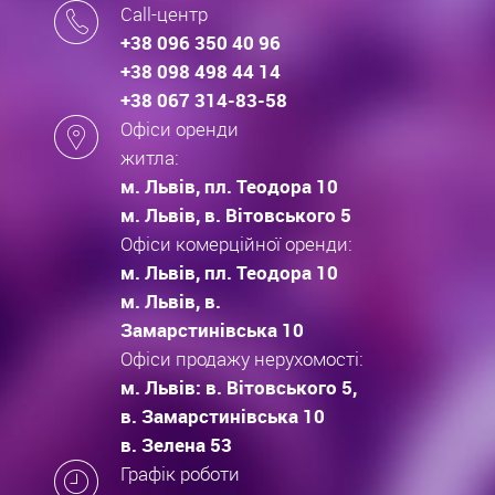
Call-центр
+38 096 350 40 96
+38 098 498 44 14
+38 067 314-83-58
Офіси оренди
житла:
м. Львів, пл. Теодора 10
м. Львів, в. Вітовського 5
Офіси комерційної оренди:
м. Львів, пл. Теодора 10
м. Львів, в.
Замарстинівська 10
Офіси продажу нерухомості:
м. Львів: в. Вітовського 5,
в. Замарстинівська 10
в. Зелена 53
Графік роботи