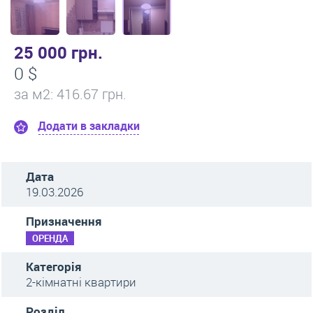
25 000 грн.
0 $
за м
2
: 416.67 грн.
Додати в закладки
Дата
19.03.2026
Призначення
ОРЕНДА
Категорія
2-кімнатні квартири
Розділ