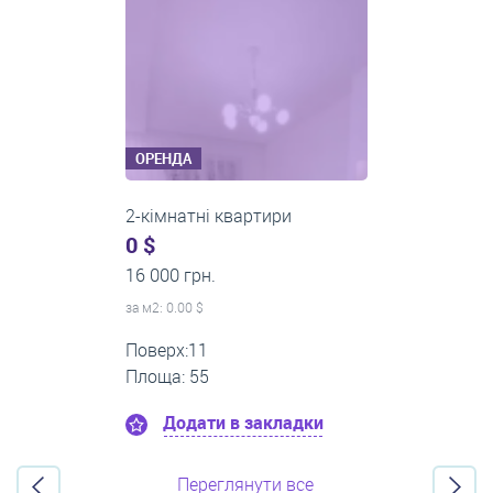
ОРЕНДА
2-кімнатні квартири
0 $
14 000 грн.
за м
2
: 0.00 $
Поверх:5
Площа: 50
Додати в закладки
Переглянути все