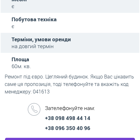
є
Побутова техніка
є
Терміни, умови оренди
на довгий термін
Площа
60м. кв.
Ремонт під євро. Цегляний будинок. Якщо Вас цікавить
саме ця пропозиція, тоді телефонуйте та вкажіть код
менеджеру: 041613
Зателефонуйте нам:
+38 098 498 44 14
+38 096 350 40 96