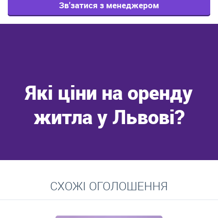
Зв'затися з менеджером
Які ціни на оренду
житла у Львові?
Перейти
СХОЖІ ОГОЛОШЕННЯ
Середні ціни на довготривалу оренду квартир, особняків,
кімнат