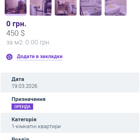
0 грн.
450 $
за м
2
: 0.00 грн.
Додати в закладки
Дата
19.03.2026
Призначення
ОРЕНДА
Категорія
1-кімнатні квартири
Розділ