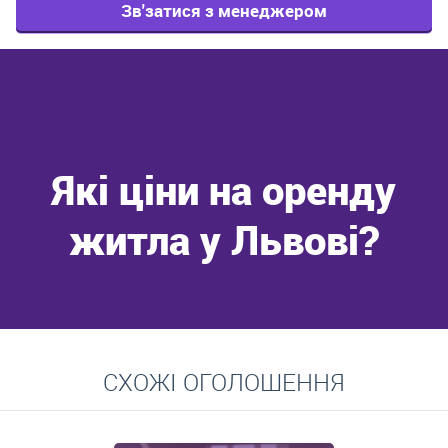
Зв'затися з менеджером
Які ціни на оренду
житла у Львові?
Перейти
СХОЖІ ОГОЛОШЕННЯ
Середні ціни на довготривалу оренду квартир, особняків,
кімнат