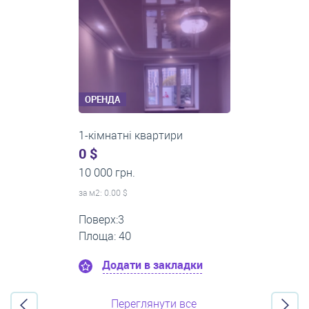
ОРЕНДА
1-кімнатні квартири
0 $
11 200 грн.
за м
2
: 0.00 $
Поверх:1
Площа: 35
Додати в закладки
Переглянути все