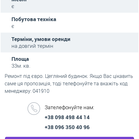
є
Побутова техніка
є
Терміни, умови оренди
на довгий термін
Площа
33м. кв.
Ремонт під євро. Цегляний будинок. Якщо Вас цікавить
саме ця пропозиція, тоді телефонуйте та вкажіть код
менеджеру: 041910
Зателефонуйте нам:
+38 098 498 44 14
+38 096 350 40 96