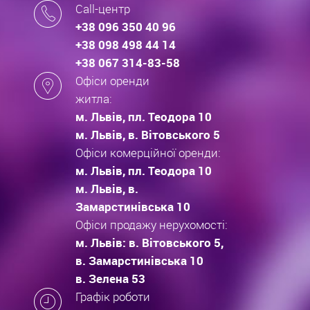
Call-центр
+38 096 350 40 96
+38 098 498 44 14
+38 067 314-83-58
Офіси оренди
житла:
м. Львів, пл. Теодора 10
м. Львів, в. Вітовського 5
Офіси комерційної оренди:
м. Львів, пл. Теодора 10
м. Львів, в.
Замарстинівська 10
Офіси продажу нерухомості:
м. Львів: в. Вітовського 5,
в. Замарстинівська 10
в. Зелена 53
Графік роботи