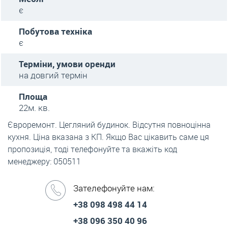
є
Побутова техніка
є
Терміни, умови оренди
на довгий термін
Площа
22м. кв.
Євроремонт. Цегляний будинок. Відсутня повноцінна
кухня. Ціна вказана з КП. Якщо Вас цікавить саме ця
пропозиція, тоді телефонуйте та вкажіть код
менеджеру: 050511
Зателефонуйте нам:
+38 098 498 44 14
+38 096 350 40 96