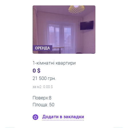
кімнат
ОРЕНДА
1-кімнатні квартири
0 $
13 000 грн.
за м
2
: 0.00 $
Поверх:3
Площа: 40
Додати в закладки