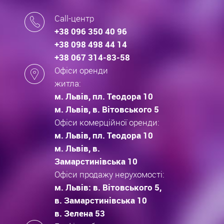
Call-центр
+38 096 350 40 96
+38 098 498 44 14
+38 067 314-83-58
Офіси оренди
житла:
м. Львів, пл. Теодора 10
м. Львів, в. Вітовського 5
Офіси комерційної оренди:
м. Львів, пл. Теодора 10
м. Львів, в.
Замарстинівська 10
Офіси продажу нерухомості:
м. Львів: в. Вітовського 5,
в. Замарстинівська 10
в. Зелена 53