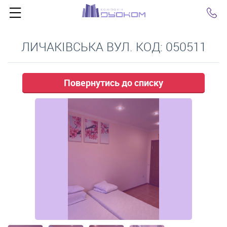
Click
ЛИЧАКІВСЬКА ВУЛ. КОД: 050511
Повернутись до списку