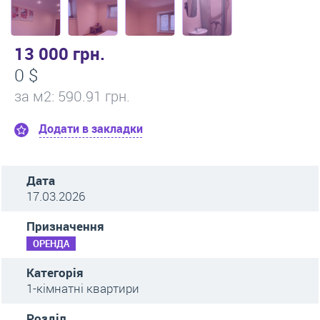
13 000 грн.
0 $
за м
2
: 590.91 грн.
Додати в закладки
Дата
17.03.2026
Призначення
ОРЕНДА
Категорія
1-кімнатні квартири
Розділ