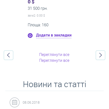
0 $
21 500 грн.
за м
2
: 0.00 $
Поверх:8
Площа: 50
Додати в закладки
Переглянути все
Переглянути все
Новини та статті
31.05.2018