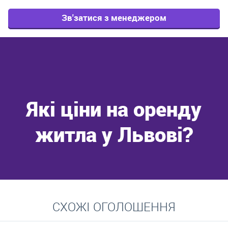
Зв'затися з менеджером
Які ціни на оренду
житла у Львові?
Перейти
СХОЖІ ОГОЛОШЕННЯ
Середні ціни на довготривалу оренду квартир, особняків,