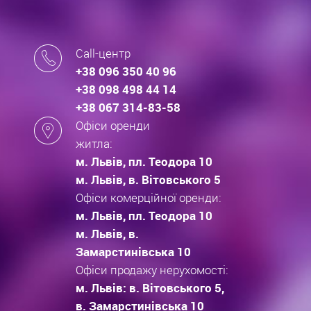
Call-центр
+38 096 350 40 96
+38 098 498 44 14
+38 067 314-83-58
Офіси оренди
житла:
м. Львів, пл. Теодора 10
м. Львів, в. Вітовського 5
Офіси комерційної оренди:
м. Львів, пл. Теодора 10
м. Львів, в.
Замарстинівська 10
Офіси продажу нерухомості:
м. Львів: в. Вітовського 5,
в. Замарстинівська 10