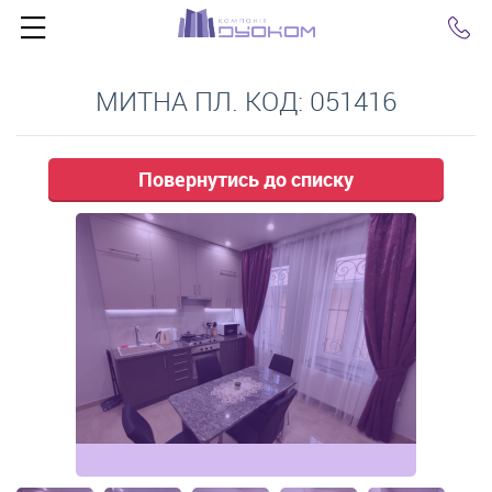
Click
МИТНА ПЛ. КОД: 051416
Повернутись до списку