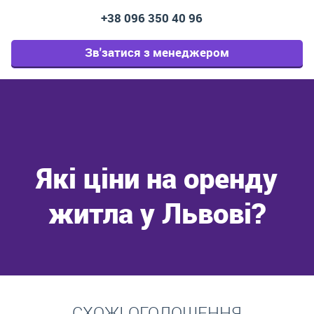
+38 096 350 40 96
Зв'затися з менеджером
Які ціни на оренду
житла у Львові?
Перейти
СХОЖІ ОГОЛОШЕННЯ