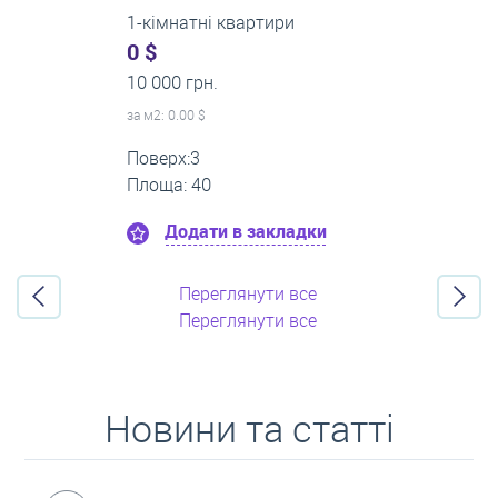
2-кімнатні квартири
0 $
16 000 грн.
за м
2
: 0.00 $
Поверх:11
Площа: 55
Додати в закладки
Переглянути все
Переглянути все
Новини та статті