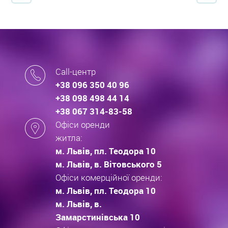
Call-центр
+38 096 350 40 96
+38 098 498 44 14
+38 067 314-83-58
Офіси оренди
житла:
м. Львів, пл. Теодора 10
м. Львів, в. Вітовського 5
Офіси комерційної оренди:
м. Львів, пл. Теодора 10
м. Львів, в.
Замарстинівська 10