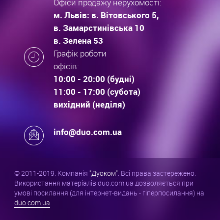
Офіси продажу нерухомості:
м. Львів: в. Вітовського 5,
в. Замарстинівська 10
в. Зелена 53
Графік роботи
офісів:
10:00 - 20:00 (будні)
11:00 - 17:00 (субота)
вихідний (неділя)
info@duo.com.ua
© 2011-2019. Компанія
"Дуоком"
. Всі права застережено.
Використання матеріалів duo.com.ua дозволяється при
умові посилання (для інтернет-видань - гіперпосилання) на
duo.com.ua