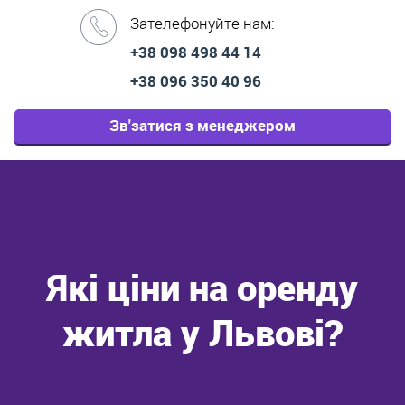
Зателефонуйте нам:
+38 098 498 44 14
+38 096 350 40 96
Зв'затися з менеджером
Які ціни на оренду
житла у Львові?