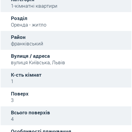
1-кімнатні квартири
Розділ
Оренда - житло
Район
франківський
Вулиця / адреса
вулиця Київська, Львів
К-сть кімнат
1
Поверх
3
Всього поверхів
4
Особливості планування