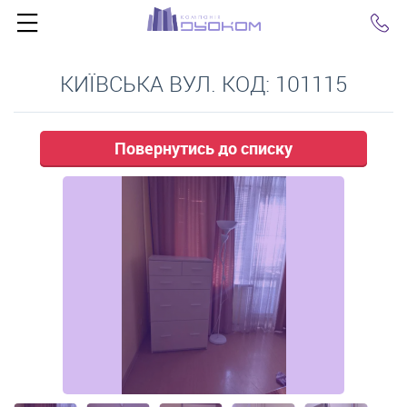
Click
КИЇВСЬКА ВУЛ. КОД: 101115
Повернутись до списку