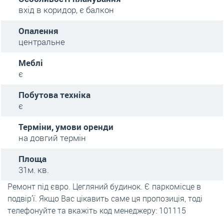
вхід в коридор, є балкон
Опалення
центральне
Меблі
є
Побутова техніка
є
Терміни, умови оренди
на довгий термін
Площа
31м. кв.
Ремонт під євро. Цегляний будинок. Є паркомісце в
подвір'ї. Якщо Вас цікавить саме ця пропозиція, тоді
телефонуйте та вкажіть код менеджеру: 101115