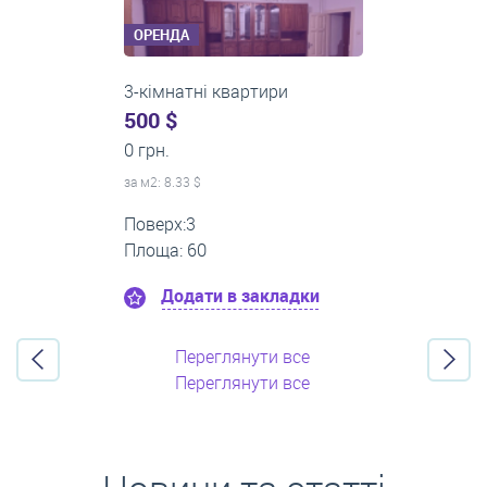
ОРЕНДА
2-кімнатні квартири
0 $
22 000 грн.
за м
2
: 0.00 $
Поверх:4
Площа: 50
Додати в закладки
Переглянути все
Переглянути все