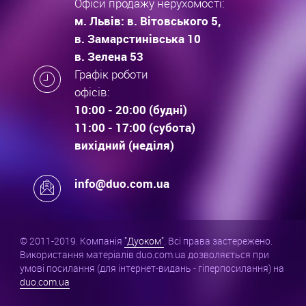
Офіси продажу нерухомості:
м. Львів: в. Вітовського 5,
в. Замарстинівська 10
в. Зелена 53
Графік роботи
офісів:
10:00 - 20:00 (будні)
11:00 - 17:00 (субота)
вихідний (неділя)
info@duo.com.ua
© 2011-2019. Компанія
"Дуоком"
. Всі права застережено.
Використання матеріалів duo.com.ua дозволяється при
умові посилання (для інтернет-видань - гіперпосилання) на
duo.com.ua