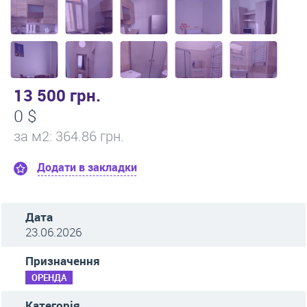
13 500 грн.
0 $
за м
2
: 364.86 грн.
Додати в закладки
Дата
23.06.2026
Призначення
ОРЕНДА
Категорія