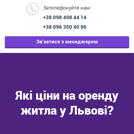
Зателефонуйте нам:
+38 098 498 44 14
+38 096 350 40 96
Зв'затися з менеджером
Які ціни на оренду
житла у Львові?