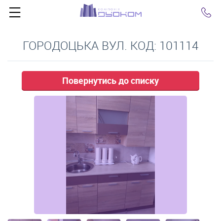
Click
ГОРОДОЦЬКА ВУЛ. КОД: 101114
Повернутись до списку