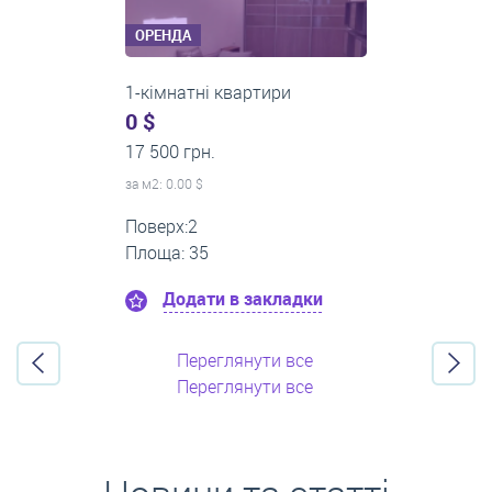
ОРЕНДА
3-кімнатні квартири
500 $
0 грн.
за м
2
: 8.33 $
Поверх:3
Площа: 60
Додати в закладки
Переглянути все
Переглянути все