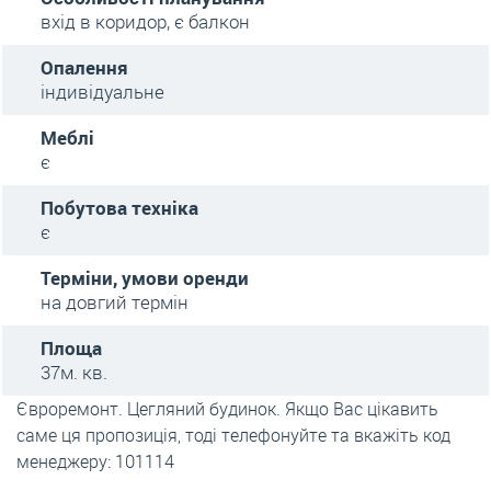
вхід в коридор, є балкон
Опалення
індивідуальне
Меблі
є
Побутова техніка
є
Терміни, умови оренди
на довгий термін
Площа
37м. кв.
Євроремонт. Цегляний будинок. Якщо Вас цікавить
саме ця пропозиція, тоді телефонуйте та вкажіть код
менеджеру: 101114