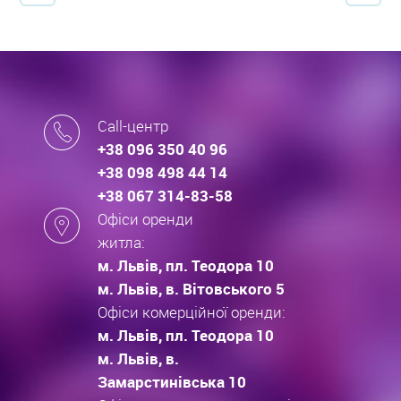
Call-центр
+38 096 350 40 96
+38 098 498 44 14
+38 067 314-83-58
Офіси оренди
житла:
м. Львів, пл. Теодора 10
м. Львів, в. Вітовського 5
Офіси комерційної оренди:
м. Львів, пл. Теодора 10
м. Львів, в.
Замарстинівська 10