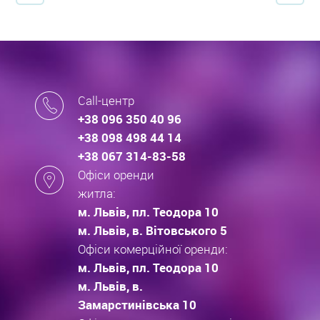
Call-центр
+38 096 350 40 96
+38 098 498 44 14
+38 067 314-83-58
Офіси оренди
житла:
м. Львів, пл. Теодора 10
м. Львів, в. Вітовського 5
Офіси комерційної оренди:
м. Львів, пл. Теодора 10
м. Львів, в.
Замарстинівська 10