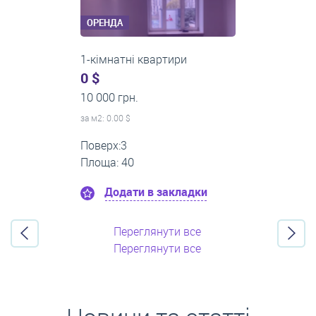
ОРЕНДА
2-кімнатні квартири
0 $
16 000 грн.
за м
2
: 0.00 $
Поверх:11
Площа: 55
Додати в закладки
Переглянути все
Переглянути все