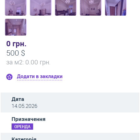
0 грн.
500 $
за м
2
: 0.00 грн.
Додати в закладки
Дата
14.05.2026
Призначення
ОРЕНДА
Категорія