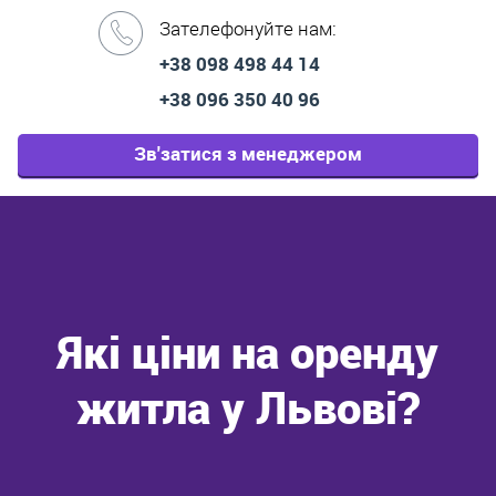
Зателефонуйте нам:
+38 098 498 44 14
+38 096 350 40 96
Зв'затися з менеджером
Які ціни на оренду
житла у Львові?