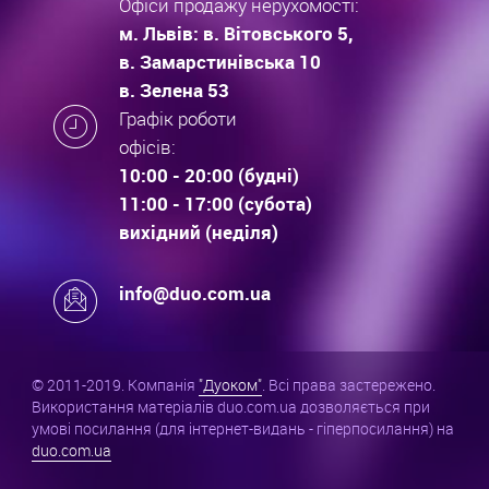
Офіси продажу нерухомості:
м. Львів: в. Вітовського 5,
в. Замарстинівська 10
в. Зелена 53
Графік роботи
офісів:
10:00 - 20:00 (будні)
11:00 - 17:00 (субота)
вихідний (неділя)
info@duo.com.ua
© 2011-2019. Компанія
"Дуоком"
. Всі права застережено.
Використання матеріалів duo.com.ua дозволяється при
умові посилання (для інтернет-видань - гіперпосилання) на
duo.com.ua