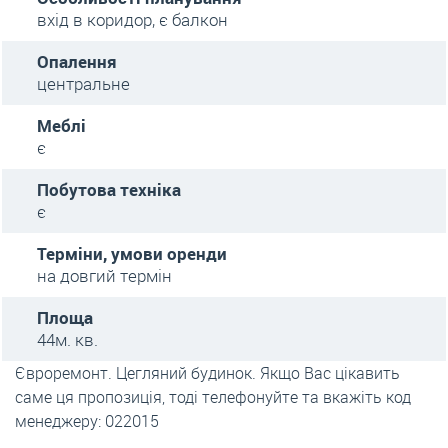
вхід в коридор, є балкон
Опалення
центральне
Меблі
є
Побутова техніка
є
Терміни, умови оренди
на довгий термін
Площа
44м. кв.
Євроремонт. Цегляний будинок. Якщо Вас цікавить
саме ця пропозиція, тоді телефонуйте та вкажіть код
менеджеру: 022015