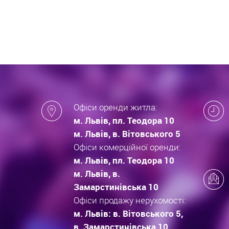
які за
новобу
Офіси оренди житла:
м. Львів, пл. Теодора 10
м. Львів, в. Вітовського 5
Офіси комерційної оренди:
м. Львів, пл. Теодора 10
м. Львів, в.
Замарстинівська 10
Офіси продажу нерухомості:
м. Львів: в. Вітовського 5,
в. Замарстинівська 10