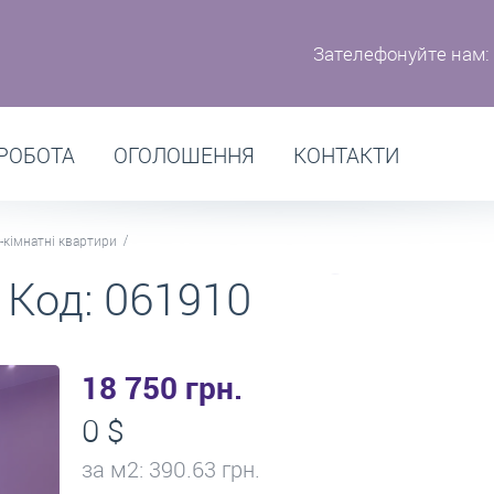
Зателефонуйте нам:
РОБОТА
ОГОЛОШЕННЯ
КОНТАКТИ
-кімнатні квартири
 Код: 061910
18 750 грн.
0 $
за м
2
: 390.63 грн.