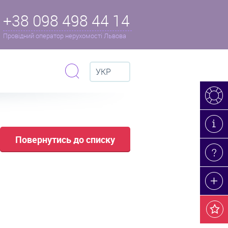
+38 098 498 44 14
Провідний оператор нерухомості Львова
УКР
Повернутись до списку