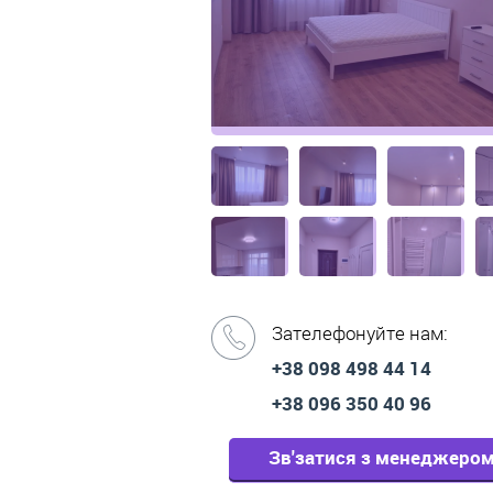
Зателефонуйте нам:
+38 098 498 44 14
+38 096 350 40 96
Зв'затися з менеджеро