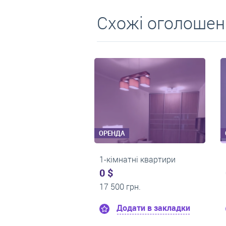
Схожі оголошен
ОРЕНДА
ОРЕНДА
1-кімнатні квартири
1-кімнатні квартир
0 $
0 $
12 000 грн.
15 000 грн.
Додати в закладки
Додати в закл