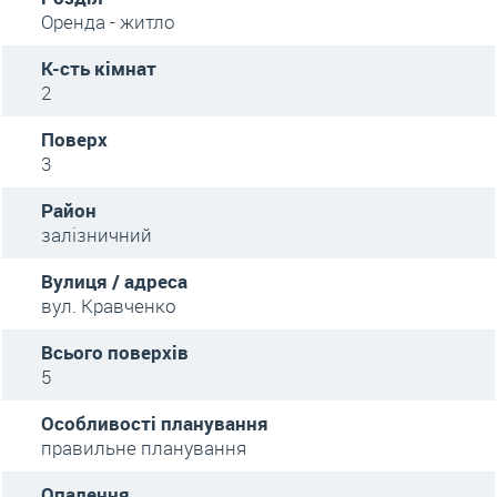
Оренда - житло
К-сть кімнат
2
Поверх
3
Район
залізничний
Вулиця / адреса
вул. Кравченко
Всього поверхів
5
Особливості планування
правильне планування
Опалення