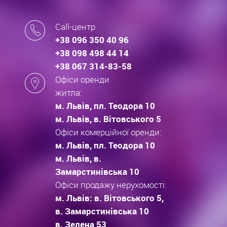
Call-центр
+38 096 350 40 96
+38 098 498 44 14
+38 067 314-83-58
Офіси оренди
житла:
м. Львів, пл. Теодора 10
м. Львів, в. Вітовського 5
Офіси комерційної оренди:
м. Львів, пл. Теодора 10
м. Львів, в.
Замарстинівська 10
Офіси продажу нерухомості:
м. Львів: в. Вітовського 5,
в. Замарстинівська 10
в. Зелена 53