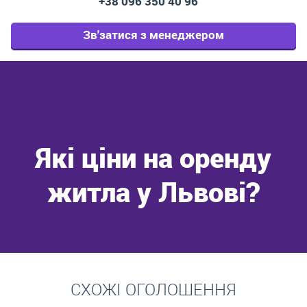
+38 096 350 40 96
Зв'затися з менеджером
Які ціни на оренду
житла у Львові?
Перейти
СХОЖІ ОГОЛОШЕННЯ