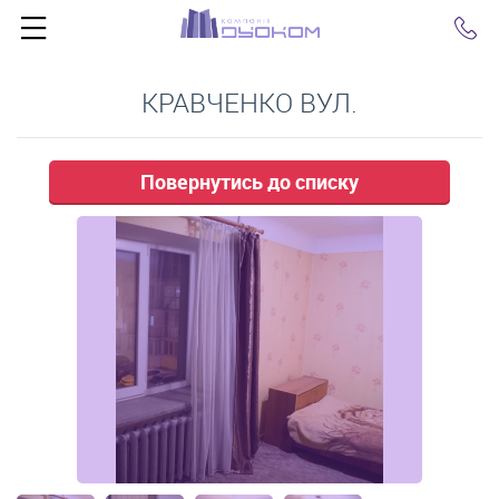
Click
КРАВЧЕНКО ВУЛ.
Повернутись до списку