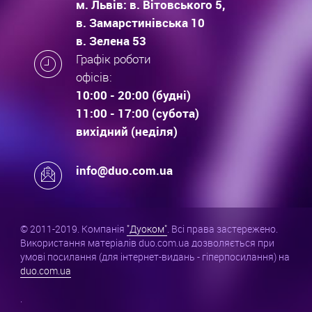
м. Львів: в. Вітовського 5,
в. Замарстинівська 10
в. Зелена 53
Графік роботи
офісів:
10:00 - 20:00 (будні)
11:00 - 17:00 (субота)
вихідний (неділя)
info@duo.com.ua
© 2011-2019. Компанія
"Дуоком"
. Всі права застережено.
Використання матеріалів duo.com.ua дозволяється при
умові посилання (для інтернет-видань - гіперпосилання) на
duo.com.ua
.