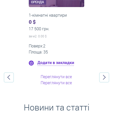
ОРЕНДА
3-кімнатні квартири
500 $
0 грн.
за м
2
: 8.33 $
Поверх:3
Площа: 60
Додати в закладки
Переглянути все
Переглянути все
Новини та статті