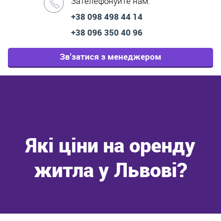
Зателефонуйте нам:
+38 098 498 44 14
+38 096 350 40 96
Зв'затися з менеджером
Які ціни на оренду
житла у Львові?