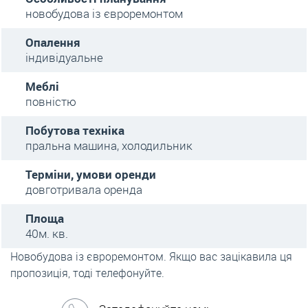
новобудова із євроремонтом
Опалення
індивідуальне
Меблі
повністю
Побутова техніка
пральна машина, холодильник
Терміни, умови оренди
довготривала оренда
Площа
40м. кв.
Новобудова із євроремонтом. Якщо вас зацікавила ця
пропозиція, тоді телефонуйте.