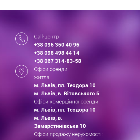
Call-центр
+38 096 350 40 96
+38 098 498 44 14
+38 067 314-83-58
Офіси оренди
житла:
м. Львів, пл. Теодора 10
м. Львів, в. Вітовського 5
Офіси комерційної оренди:
м. Львів, пл. Теодора 10
м. Львів, в.
Замарстинівська 10
Офіси продажу нерухомості: