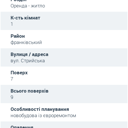
Оренда - житло
К-сть кімнат
1
Район
франківський
Вулиця / адреса
вул. Стрийська
Поверх
7
Всього поверхів
9
Особливості планування
новобудова із євроремонтом
Опалення