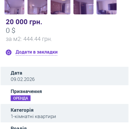
20 000 грн.
0 $
за м
2
: 444.44 грн.
Додати в закладки
Дата
09.02.2026
Призначення
ОРЕНДА
Категорія
1-кімнатні квартири
Розділ