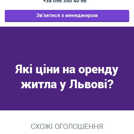
+38 096 350 40 96
Зв'затися з менеджером
Які ціни на оренду
житла у Львові?
Перейти
СХОЖІ ОГОЛОШЕННЯ