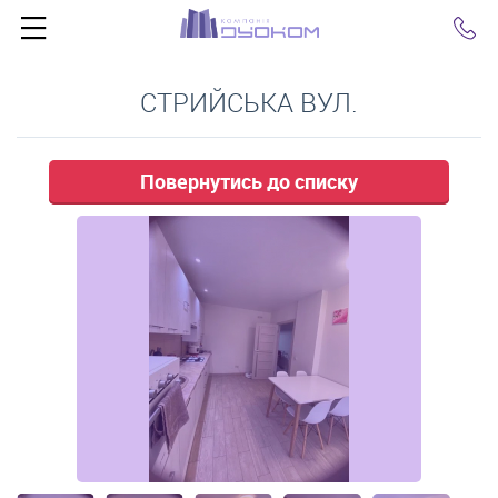
Click
СТРИЙСЬКА ВУЛ.
Повернутись до списку