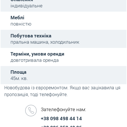
індивідуальне
Меблі
повністю
Побутова техніка
пральна машина, холодильник
Терміни, умови оренди
довготривала оренда
Площа
45м. кв.
Новобудова із євроремонтом. Якщо вас зацікавила ця
пропозиція, тоді телефонуйте.
Зателефонуйте нам:
+38 098 498 44 14