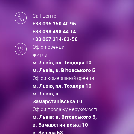
Call-центр
+38 096 350 40 96
+38 098 498 44 14
+38 067 314-83-58
Офіси оренди
житла:
м. Львів, пл. Теодора 10
м. Львів, в. Вітовського 5
Офіси комерційної оренди:
м. Львів, пл. Теодора 10
м. Львів, в.
Замарстинівська 10
Офіси продажу нерухомості:
м. Львів: в. Вітовського 5,
в. Замарстинівська 10
в. Зелена 53