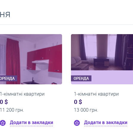
ня
ОРЕНДА
ОРЕНДА
1-кімнатні квартири
1-кімнатні кв
0 $
0 $
13 500 грн.
10 000 грн.
дки
Додати в закладки
Додати в