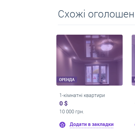
Схожі оголошен
ОРЕНДА
ОРЕНДА
1-кімнатні квартири
1-кімнатні квартири
0 $
0 $
13 500 грн.
12 000 грн.
Додати в закладки
Додати в закла