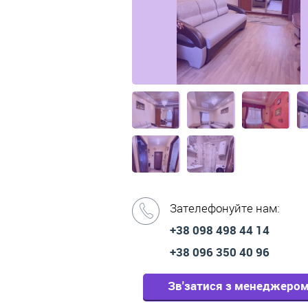
Зателефонуйте нам:
+38 098 498 44 14
+38 096 350 40 96
Зв'затися з менеджеро