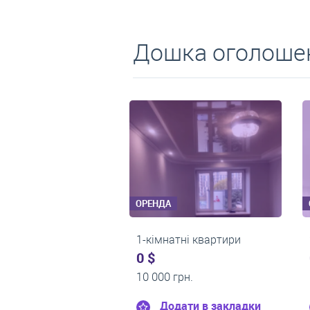
Дошка оголошен
ОРЕНДА
ОРЕНДА
1-кімнатні квартири
2-кімнатні кварти
0 $
550 $
11 200 грн.
0 грн.
Додати в закладки
Додати в зак