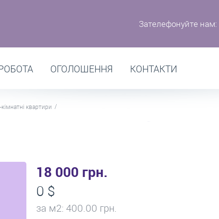
Зателефонуйте нам:
РОБОТА
ОГОЛОШЕННЯ
КОНТАКТИ
-кімнатні квартири
18 000 грн.
0 $
за м
2
: 400.00 грн.