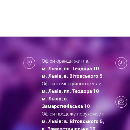
які за
новобу
Офіси оренди житла:
м. Львів, пл. Теодора 10
м. Львів, в. Вітовського 5
Офіси комерційної оренди:
м. Львів, пл. Теодора 10
м. Львів, в.
Замарстинівська 10
Офіси продажу нерухомості:
м. Львів: в. Вітовського 5,
в. Замарстинівська 10