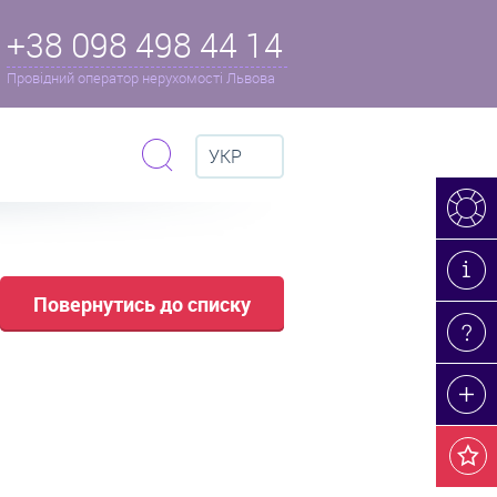
+38 098 498 44 14
Провідний оператор нерухомості Львова
УКР
Повернутись до списку