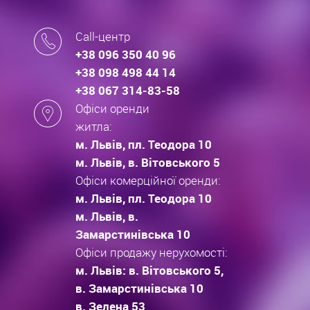
Call-центр
+38 096 350 40 96
+38 098 498 44 14
+38 067 314-83-58
Офіси оренди
житла:
м. Львів, пл. Теодора 10
м. Львів, в. Вітовського 5
Офіси комерційної оренди:
м. Львів, пл. Теодора 10
м. Львів, в.
Замарстинівська 10
Офіси продажу нерухомості:
м. Львів: в. Вітовського 5,
в. Замарстинівська 10
в. Зелена 53