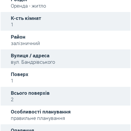
Оренда - житло
К-сть кімнат
1
Район
залізничний
Вулиця / адреса
вул. Бандрівського
Поверх
1
Всього поверхів
2
Особливості планування
правильне планування
Опалення