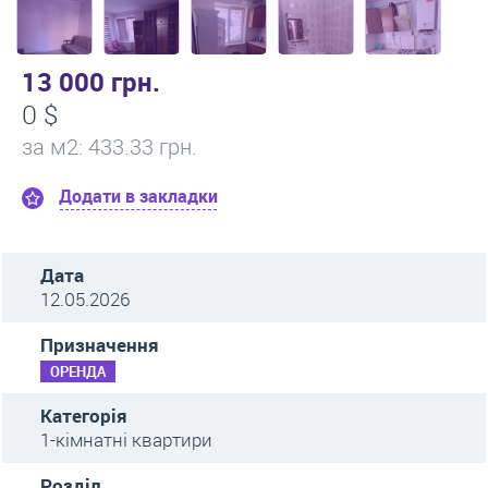
13 000 грн.
0 $
за м
2
: 433.33 грн.
Додати в закладки
Дата
12.05.2026
Призначення
ОРЕНДА
Категорія
1-кімнатні квартири
Розділ