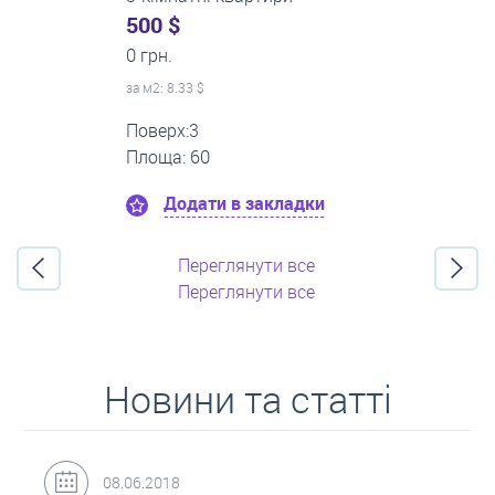
0 $
22 000 грн.
за м
2
: 0.00 $
Поверх:4
Площа: 50
Додати в закладки
Переглянути все
Переглянути все
Новини та статті
31.05.2018