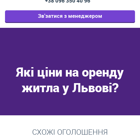
+38 096 350 40 96
Зв'затися з менеджером
Які ціни на оренду
житла у Львові?
Перейти
СХОЖІ ОГОЛОШЕННЯ