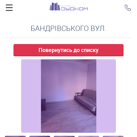
Click
БАНДРІВСЬКОГО ВУЛ.
Повернутись до списку