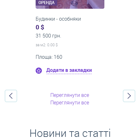
ОРЕНДА
1-кімнатні квартири
0 $
21 500 грн.
за м
2
: 0.00 $
Поверх:8
Площа: 50
Додати в закладки
Переглянути все
Переглянути все
Новини та статті