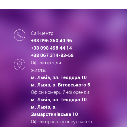
Call-центр
+38 096 350 40 96
+38 098 498 44 14
+38 067 314-83-58
Офіси оренди
житла:
м. Львів, пл. Теодора 10
м. Львів, в. Вітовського 5
Офіси комерційної оренди:
м. Львів, пл. Теодора 10
м. Львів, в.
Замарстинівська 10
Офіси продажу нерухомості: