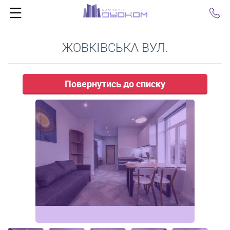
Click
ЖОВКІВСЬКА ВУЛ.
Повернутись до списку