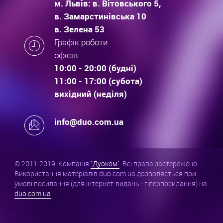
м. Львів: в. Вітовського 5,
в. Замарстинівська 10
в. Зелена 53
Графік роботи
офісів:
10:00 - 20:00 (будні)
11:00 - 17:00 (субота)
вихідний (неділя)
info@duo.com.ua
© 2011-2019. Компанія
"Дуоком"
. Всі права застережено.
Використання матеріалів duo.com.ua дозволяється при
умові посилання (для інтернет-видань - гіперпосилання) на
duo.com.ua
.