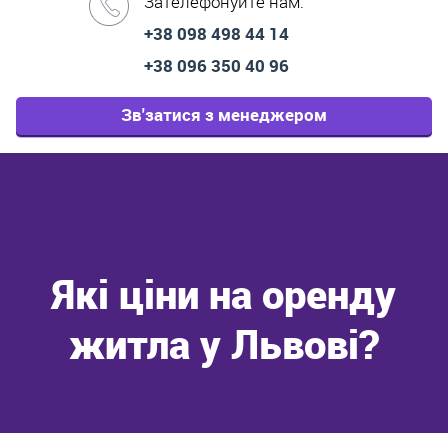
Зателефонуйте нам:
+38 098 498 44 14
+38 096 350 40 96
Зв'затися з менеджером
Які ціни на оренду
житла у Львові?