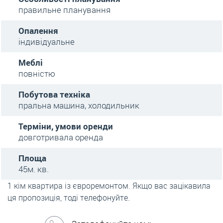
правильне планування
Опалення
індивідуальне
Меблі
повністю
Побутова техніка
пральна машина, холодильник
Терміни, умови оренди
довготривала оренда
Площа
45м. кв.
1 кім квартира із євроремонтом. Якщо вас зацікавила
ця пропозиція, тоді телефонуйте.