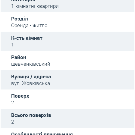
1-кімнатні квартири
Розділ
Оренда - житло
К-сть кімнат
1
Район
шевченківський
Вулиця / адреса
вул. Жовківська
Поверх
2
Всього поверхів
2
Особливості планування