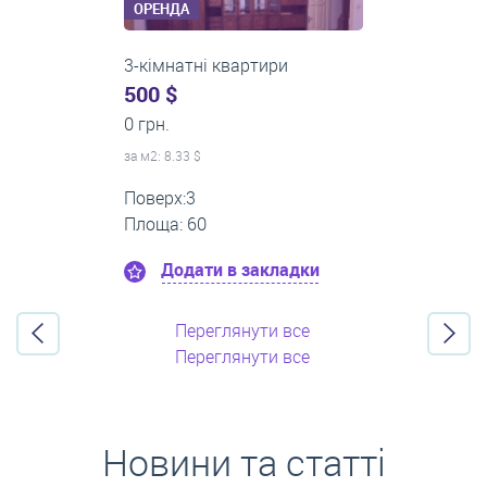
ОРЕНДА
2-кімнатні квартири
0 $
22 000 грн.
за м
2
: 0.00 $
Поверх:4
Площа: 50
Додати в закладки
Переглянути все
Переглянути все
Новини та статті