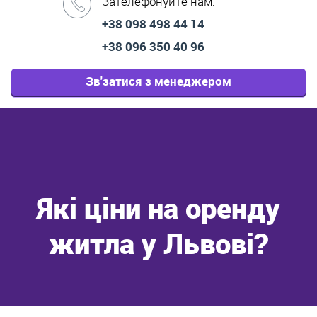
Зателефонуйте нам:
+38 098 498 44 14
+38 096 350 40 96
Зв'затися з менеджером
Які ціни на оренду
житла у Львові?