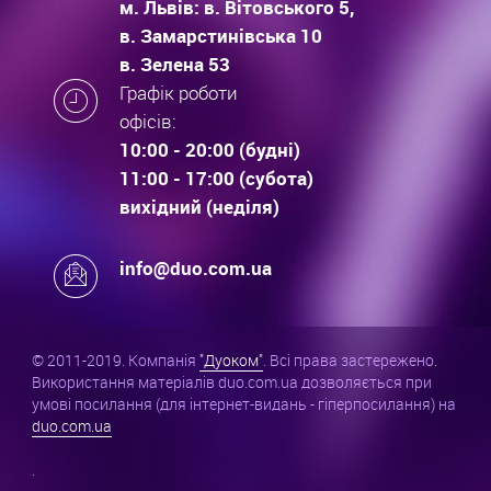
м. Львів: в. Вітовського 5,
в. Замарстинівська 10
в. Зелена 53
Графік роботи
офісів:
10:00 - 20:00 (будні)
11:00 - 17:00 (субота)
вихідний (неділя)
info@duo.com.ua
© 2011-2019. Компанія
"Дуоком"
. Всі права застережено.
Використання матеріалів duo.com.ua дозволяється при
умові посилання (для інтернет-видань - гіперпосилання) на
duo.com.ua
.