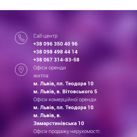
Call-центр
+38 096 350 40 96
+38 098 498 44 14
+38 067 314-83-58
Офіси оренди
житла:
м. Львів, пл. Теодора 10
м. Львів, в. Вітовського 5
Офіси комерційної оренди:
м. Львів, пл. Теодора 10
м. Львів, в.
Замарстинівська 10
Офіси продажу нерухомості: