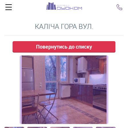
Click
КАЛІЧА ГОРА ВУЛ.
Повернутись до списку