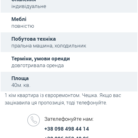
індивідуальне
Меблі
повністю
Побутова техніка
пральна машина, холодильник
Терміни, умови оренди
довготривала оренда
Площа
40м. кв.
1 кім квартира із євроремонтом. Чешка. Якщо вас
зацікавила ця пропозиція, тоді телефонуйте.
Зателефонуйте нам:
+38 098 498 44 14