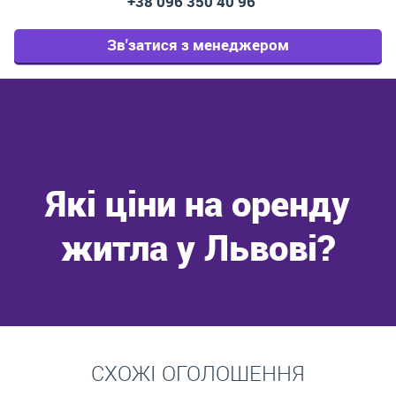
+38 096 350 40 96
Зв'затися з менеджером
Які ціни на оренду
житла у Львові?
Перейти
СХОЖІ ОГОЛОШЕННЯ