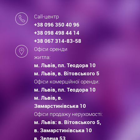
Call-центр
+38 096 350 40 96
+38 098 498 44 14
+38 067 314-83-58
Офіси оренди
житла:
м. Львів, пл. Теодора 10
м. Львів, в. Вітовського 5
Офіси комерційної оренди:
м. Львів, пл. Теодора 10
м. Львів, в.
Замарстинівська 10
Офіси продажу нерухомості:
м. Львів: в. Вітовського 5,
в. Замарстинівська 10
в. Зелена 53