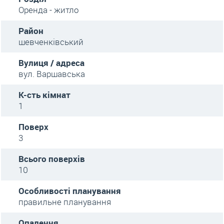
Оренда - житло
Район
шевченківський
Вулиця / адреса
вул. Варшавська
К-сть кімнат
1
Поверх
3
Всього поверхів
10
Особливості планування
правильне планування
Опалення