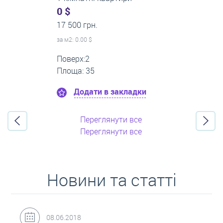
500 $
0 грн.
за м
2
: 8.33 $
Поверх:3
Площа: 60
Додати в закладки
Переглянути все
Переглянути все
Новини та статті
31.05.2018