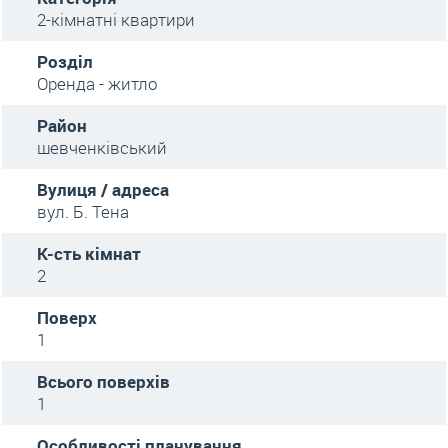
2-кімнатні квартири
Розділ
Оренда - житло
Район
шевченківський
Вулиця / адреса
вул. Б. Тена
К-сть кімнат
2
Поверх
1
Всього поверхів
1
Особливості планування