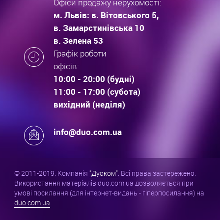
Офіси продажу нерухомості:
м. Львів: в. Вітовського 5,
в. Замарстинівська 10
в. Зелена 53
Графік роботи
офісів:
10:00 - 20:00 (будні)
11:00 - 17:00 (субота)
вихідний (неділя)
info@duo.com.ua
© 2011-2019. Компанія
"Дуоком"
. Всі права застережено.
Використання матеріалів duo.com.ua дозволяється при
умові посилання (для інтернет-видань - гіперпосилання) на
duo.com.ua