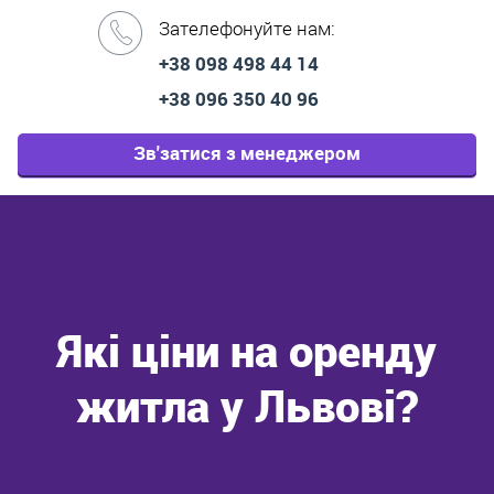
Зателефонуйте нам:
+38 098 498 44 14
+38 096 350 40 96
Зв'затися з менеджером
Які ціни на оренду
житла у Львові?