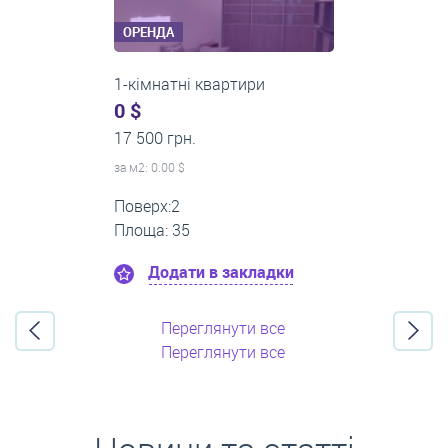
ОРЕНДА
3-кімнатні квартири
500 $
0 грн.
за м
2
: 8.33 $
Поверх:3
Площа: 60
Додати в закладки
Переглянути все
Переглянути все