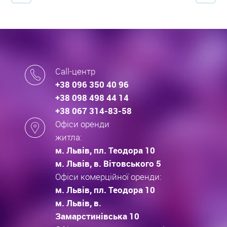
Call-центр
+38 096 350 40 96
+38 098 498 44 14
+38 067 314-83-58
Офіси оренди
житла:
м. Львів, пл. Теодора 10
м. Львів, в. Вітовського 5
Офіси комерційної оренди:
м. Львів, пл. Теодора 10
м. Львів, в.
Замарстинівська 10