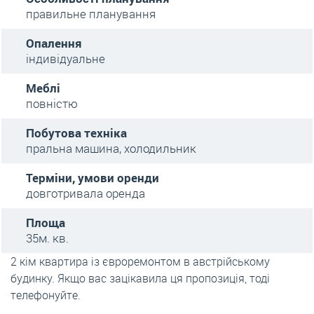
правильне планування
Опалення
індивідуальне
Меблі
повністю
Побутова техніка
пральна машина, холодильник
Терміни, умови оренди
довготривала оренда
Площа
35м. кв.
2 кім квартира із євроремонтом в австрійському
будинку. Якщо вас зацікавила ця пропозиція, тоді
телефонуйте.